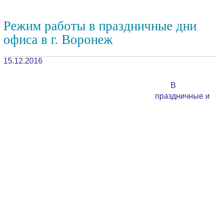
Режим работы в праздничные дни
офиса в г. Воронеж
15.12.2016
В
праздничные и