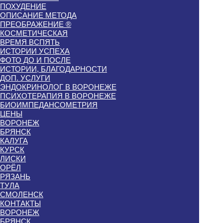
ПОХУДЕНИЕ
ОПИСАНИЕ МЕТОДА
ПРЕОБРАЖЕНИЕ ®
КОСМЕТИЧЕСКАЯ
ВРЕМЯ ВСПЯТЬ
ИСТОРИИ УСПЕХА
ФОТО ДО И ПОСЛЕ
ИСТОРИИ, БЛАГОДАРНОСТИ
ДОП. УСЛУГИ
ЭНДОКРИНОЛОГ В ВОРОНЕЖЕ
ПСИХОТЕРАПИЯ В ВОРОНЕЖЕ
БИОИМПЕДАНСОМЕТРИЯ
ЦЕНЫ
ВОРОНЕЖ
БРЯНСК
КАЛУГА
КУРСК
ЛИСКИ
ОРЁЛ
РЯЗАНЬ
ТУЛА
СМОЛЕНСК
КОНТАКТЫ
ВОРОНЕЖ
БРЯНСК