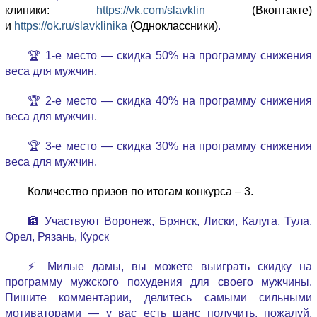
клиники:
https://vk.com/slavklin
(Вконтакте)
и
https://ok.ru/slavklinika
(Одноклассники)
.
🏆 1-е место — скидка 50% на программу снижения
веса для мужчин.
🏆 2-е место — скидка 40% на программу снижения
веса для мужчин.
🏆 3-е место — скидка 30% на программу снижения
веса для мужчин.
Количество призов по итогам конкурса – 3.
🏦 Участвуют Воронеж, Брянск, Лиски, Калуга, Тула,
Орел, Рязань, Курск
⚡ Милые дамы, вы можете выиграть скидку на
программу мужского похудения для своего мужчины.
Пишите комментарии, делитесь самыми сильными
мотиваторами — у вас есть шанс получить, пожалуй,