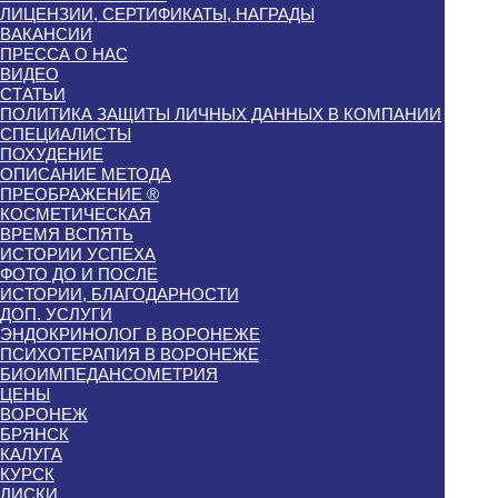
ЛИЦЕНЗИИ, СЕРТИФИКАТЫ, НАГРАДЫ
ВАКАНСИИ
ПРЕССА О НАС
ВИДЕО
СТАТЬИ
ПОЛИТИКА ЗАЩИТЫ ЛИЧНЫХ ДАННЫХ В КОМПАНИИ
СПЕЦИАЛИСТЫ
ПОХУДЕНИЕ
ОПИСАНИЕ МЕТОДА
ПРЕОБРАЖЕНИЕ ®
КОСМЕТИЧЕСКАЯ
ВРЕМЯ ВСПЯТЬ
ИСТОРИИ УСПЕХА
ФОТО ДО И ПОСЛЕ
ИСТОРИИ, БЛАГОДАРНОСТИ
ДОП. УСЛУГИ
ЭНДОКРИНОЛОГ В ВОРОНЕЖЕ
ПСИХОТЕРАПИЯ В ВОРОНЕЖЕ
БИОИМПЕДАНСОМЕТРИЯ
ЦЕНЫ
ВОРОНЕЖ
БРЯНСК
КАЛУГА
КУРСК
ЛИСКИ