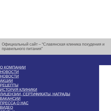
Официальный сайт – “Славянская клиника похудения и
правильного питания”
О КОМПАНИИ
НОВОСТИ
НОВОСТИ
АКЦИИ
РЕЦЕПТЫ
ИСТОРИЯ КЛИНИКИ
ЛИЦЕНЗИИ, СЕРТИФИКАТЫ, НАГРАДЫ
ВАКАНСИИ
ПРЕССА О НАС
ВИДЕО