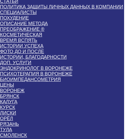
СТАТЬИ
ПОЛИТИКА ЗАЩИТЫ ЛИЧНЫХ ДАННЫХ В КОМПАНИИ
СПЕЦИАЛИСТЫ
ПОХУДЕНИЕ
ОПИСАНИЕ МЕТОДА
ПРЕОБРАЖЕНИЕ ®
КОСМЕТИЧЕСКАЯ
ВРЕМЯ ВСПЯТЬ
ИСТОРИИ УСПЕХА
ФОТО ДО И ПОСЛЕ
ИСТОРИИ, БЛАГОДАРНОСТИ
ДОП. УСЛУГИ
ЭНДОКРИНОЛОГ В ВОРОНЕЖЕ
ПСИХОТЕРАПИЯ В ВОРОНЕЖЕ
БИОИМПЕДАНСОМЕТРИЯ
ЦЕНЫ
ВОРОНЕЖ
БРЯНСК
КАЛУГА
КУРСК
ЛИСКИ
ОРЁЛ
РЯЗАНЬ
ТУЛА
СМОЛЕНСК