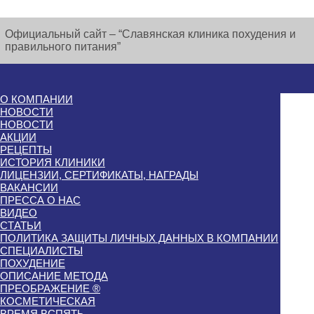
Официальный сайт – “Славянская клиника похудения и
правильного питания”
О КОМПАНИИ
НОВОСТИ
НОВОСТИ
АКЦИИ
РЕЦЕПТЫ
ИСТОРИЯ КЛИНИКИ
ЛИЦЕНЗИИ, СЕРТИФИКАТЫ, НАГРАДЫ
ВАКАНСИИ
ПРЕССА О НАС
ВИДЕО
СТАТЬИ
ПОЛИТИКА ЗАЩИТЫ ЛИЧНЫХ ДАННЫХ В КОМПАНИИ
СПЕЦИАЛИСТЫ
ПОХУДЕНИЕ
ОПИСАНИЕ МЕТОДА
ПРЕОБРАЖЕНИЕ ®
КОСМЕТИЧЕСКАЯ
ВРЕМЯ ВСПЯТЬ