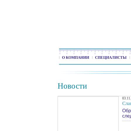
О КОМПАНИИ
СПЕЦИАЛИСТЫ
Новости
03.11
Сла
Обр
сле