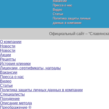
Вакансии
Пресса о нас
Видео
Статьи
Политика защиты личных
данных в компании
Официальный сайт – “Славянска
О компании
Новости
Новости
Акции
Рецепты
История клиники
Лицензии, сертификаты, награды
Вакансии
Пресса о нас
Видео
Статьи
Политика защиты личных данных в компании
Специалисты
Похудение
Описание метода
Преображение ®