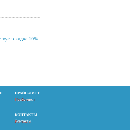
ствует скидка 10%
Е
ПРАЙС-ЛИСТ
Прайс-лист
КОНТАКТЫ
Контакты