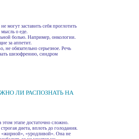
не могут заставить себя проглотить
 мысль о еде.
льной болью. Например, онкологии.
ие за аппетит.
 не обязательно серьезное. Речь
ючать шизофрению, синдром
ОЖНО ЛИ РАСПОЗНАТЬ НА
а этом этапе достаточно сложно.
строгая диета, вплоть до голодания.
я «жирной», «уродливой». Она не