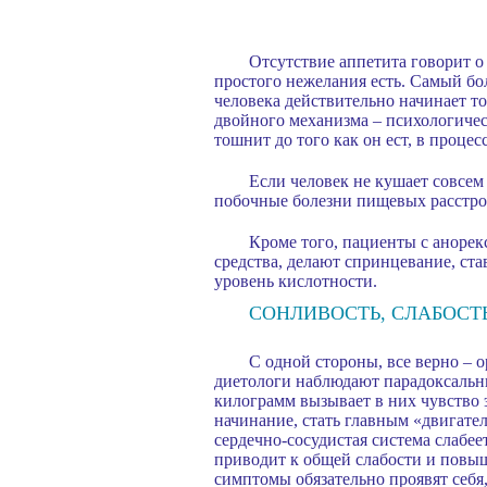
Отсутствие аппетита говорит о
простого нежелания есть. Самый бо
человека действительно начинает т
двойного механизма – психологиче
тошнит до того как он ест, в проце
Если человек не кушает совсем
побочные болезни пищевых расстро
Кроме того, пациенты с анорек
средства, делают спринцевание, ста
уровень кислотности.
СОНЛИВОСТЬ, СЛАБОСТ
С одной стороны, все верно – 
диетологи наблюдают парадоксальн
килограмм вызывает в них чувство
начинание, стать главным «двигател
сердечно-сосудистая система слабее
приводит к общей слабости и повыш
симптомы обязательно проявят себя,