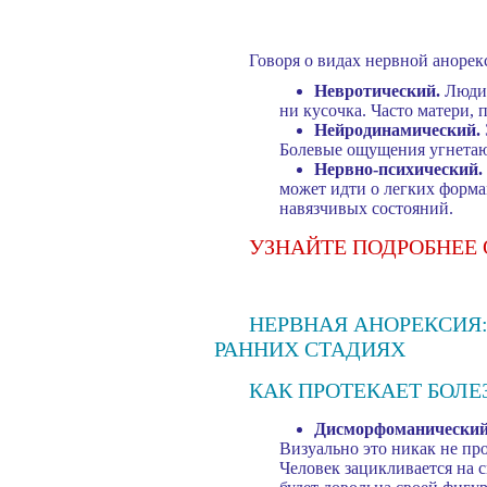
Говоря о видах нервной аноре
Невротический.
Люди,
ни кусочка. Часто матери, 
Нейродинамический.
Болевые ощущения угнетают
Нервно-психический.
может идти о легких форма
навязчивых состояний.
УЗНАЙТЕ ПОДРОБНЕЕ
НЕРВНАЯ АНОРЕКСИЯ:
РАННИХ СТАДИЯХ
КАК ПРОТЕКАЕТ БОЛЕ
Дисморфоманический
Визуально это никак не про
Человек зацикливается на 