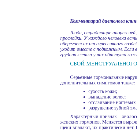
Комментарий диетолога клин
Люди, страдающие анорексией,
прослойки. У каждого человека ест
оберегает их от агрессивного возд
уходит вместе с подкожным. Если в
грудная клетка у них обтянута кож
СБОЙ МЕНСТРУАЛЬНОГО
Серьезные гормональные наруше
дополнительных симптомов также:
сухость кожи;
выпадение волос;
отслаивание ногтевых 
разрушение зубной эма
Характерный признак – оволосе
женских гормонов. Меняется выраже
щеки впадают, их практически нет. 