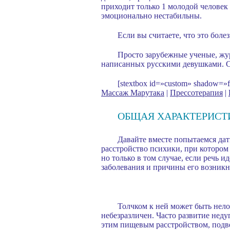
приходит только 1 молодой человек
эмоционально нестабильны.
Если вы считаете, что это боле
Просто зарубежные ученые, жур
написанных русскими девушками. С
[stextbox id=»custom» shadow=
Массаж Марутака
|
Прессотерапия
|
ОБЩАЯ ХАРАКТЕРИСТ
Давайте вместе попытаемся дать
расстройство психики, при котором 
но только в том случае, если речь 
заболевания и причины его возникн
Толчком к ней может быть нело
небезразличен. Часто развитие нед
этим пищевым расстройством, подв