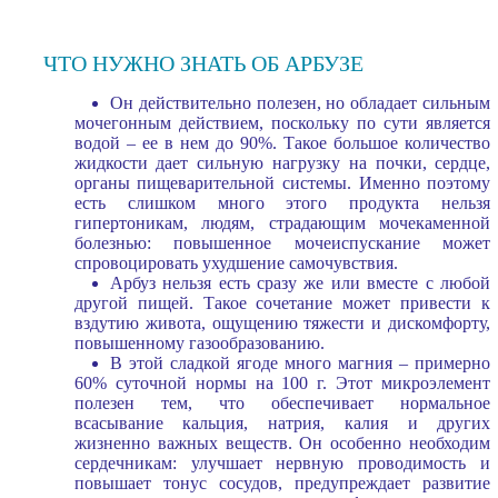
ЧТО НУЖНО ЗНАТЬ ОБ АРБУЗЕ
Он действительно полезен, но обладает сильным
мочегонным действием, поскольку по сути является
водой – ее в нем до 90%. Такое большое количество
жидкости дает сильную нагрузку на почки, сердце,
органы пищеварительной системы. Именно поэтому
есть слишком много этого продукта нельзя
гипертоникам, людям, страдающим мочекаменной
болезнью: повышенное мочеиспускание может
спровоцировать ухудшение самочувствия.
Арбуз нельзя есть сразу же или вместе с любой
другой пищей. Такое сочетание может привести к
вздутию живота, ощущению тяжести и дискомфорту,
повышенному газообразованию.
В этой сладкой ягоде много магния – примерно
60% суточной нормы на 100 г. Этот микроэлемент
полезен тем, что обеспечивает нормальное
всасывание кальция, натрия, калия и других
жизненно важных веществ. Он особенно необходим
сердечникам: улучшает нервную проводимость и
повышает тонус сосудов, предупреждает развитие