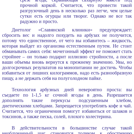
прочной коркой. Считается, что провести такой
разгрузочный день в несколько раз легче, чем целые
сутки есть огурцы или творог. Однако не все так
радужно и просто.
Диетолог «Славянской клиники» предупреждает:
сбросить вес и надолго похудеть на арбузах не получится,
потому что единственное, от чего вы избавитесь – жидкость,
которая выйдет из организма естественным путем. Не стоит
обманывать самих себя: мочегонный эффект не поможет стать
стройнее – он только подарит иллюзию стройности, а после
ваши объемы вновь вернутся к прежнему значению. Увы, но
долгосрочных результатов на монопитании не достичь. Чтобы
избавиться от лишних килограммов, надо есть разнообразную
пищу, а не держать себя на полуголодном пайке.
Технология арбузных дней невероятно проста: вы
съедаете по 1-1,5 кг сочной ягоды в день. Разрешается
дополнять такие перекусы подсушенным хлебом,
диетическими хлебцами. Запрещается употреблять кофе и чай.
Считается, что ограничения помогут избавиться от шлаков и
токсинов, а также песка, солей, плохого холестерина.
В действительности в большинстве случае такой
необдуманный шаг становится толчком к обострению