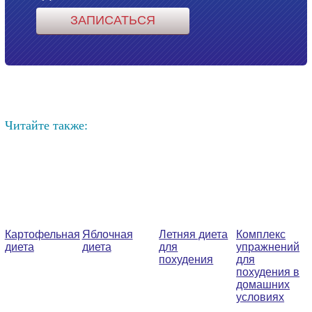
Читайте также:
Картофельная
Яблочная
Летняя диета
Комплекс
диета
диета
для
упражнений
похудения
для
похудения в
домашних
условиях