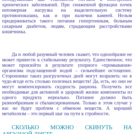
хронических заболеваний. При сниженной функции почек
непомерная нагрузка на выделительную систему
противопоказана, как и при наличии камней. Нельзя
придерживаться такого питания гипертоникам, больным
сахарным диабетом, людям, страдающим расстройствами
кишечника.
Да и любой разумный человек скажет, что однообразие не
может привести к стабильному результату. Единственное, что
может произойти в результате упорного «промывания»
организма подслащенной водой – сильнейшее истощение.
Сторонники таких разгрузочных дней могут возразить: но в
чудо-ягоде есть столько полезных веществ! Да, есть, но они не
могут компенсировать скудность рациона. Получить все
необходимые для активной и здоровой жизни компоненты из
одного продукта нереально. Питание должно быть
разнообразным и сбалансированным. Только в этом случае у
вас не будет проблем с обменом веществ. А хороший
метаболизм – это первый шаг на пути к стройности.
СКОЛЬКО МОЖНО СКИНУТЬ НА
АРБУЗНОЙ ДИЕТЕ