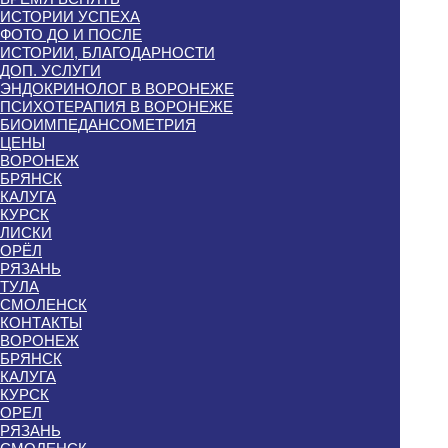
ИСТОРИИ УСПЕХА
ФОТО ДО И ПОСЛЕ
ИСТОРИИ, БЛАГОДАРНОСТИ
ДОП. УСЛУГИ
ЭНДОКРИНОЛОГ В ВОРОНЕЖЕ
ПСИХОТЕРАПИЯ В ВОРОНЕЖЕ
БИОИМПЕДАНСОМЕТРИЯ
ЦЕНЫ
ВОРОНЕЖ
БРЯНСК
КАЛУГА
КУРСК
ЛИСКИ
ОРЁЛ
РЯЗАНЬ
ТУЛА
СМОЛЕНСК
КОНТАКТЫ
ВОРОНЕЖ
БРЯНСК
КАЛУГА
КУРСК
ОРЕЛ
РЯЗАНЬ