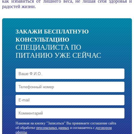
как избавиться от лишнего веса, не лишая себя здоровья и
радостей жизни.
ЗАКАЖИ БЕСПЛАТНУЮ
КОНСУЛЬТАЦИЮ
СПЕЦИАЛИСТА ПО
ПИТАНИЮ УЖЕ СЕЙЧАС
Нажимая на кнопку "Записаться" Вы принимаете соглашение сайта
об обработке
персональных данных
и соглашаетесь с
договором
оферты
.