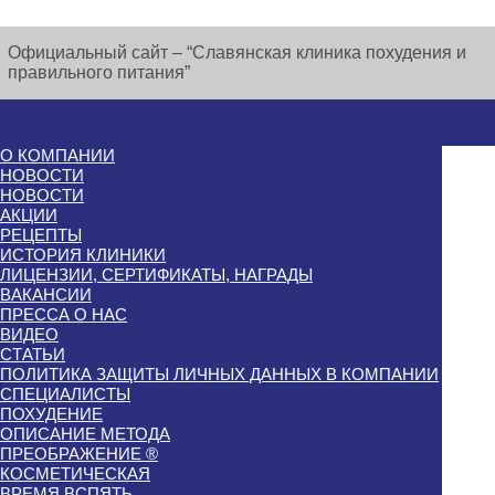
Официальный сайт – “Славянская клиника похудения и
правильного питания”
О КОМПАНИИ
НОВОСТИ
НОВОСТИ
АКЦИИ
РЕЦЕПТЫ
ИСТОРИЯ КЛИНИКИ
ЛИЦЕНЗИИ, СЕРТИФИКАТЫ, НАГРАДЫ
ВАКАНСИИ
ПРЕССА О НАС
ВИДЕО
СТАТЬИ
ПОЛИТИКА ЗАЩИТЫ ЛИЧНЫХ ДАННЫХ В КОМПАНИИ
СПЕЦИАЛИСТЫ
ПОХУДЕНИЕ
ОПИСАНИЕ МЕТОДА
ПРЕОБРАЖЕНИЕ ®
КОСМЕТИЧЕСКАЯ
ВРЕМЯ ВСПЯТЬ