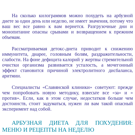
На сколько килограммов можно похудеть на арбузной
диете за один день или неделю, не имеет значения, потому что
ваш вес все равно к вам вернется. Разгрузочные дни и
монопитание опасны срывами и возвращением к прежним
объемам.
Рассматриваемая детокс-диета приводит к снижению
иммунитета, диарее, головным болям, раздражительности,
слабости. На фоне дефицита калорий у жертвы стремительной
очистки организма развивается усталость, а мочегонный
эффект становится причиной электролитного дисбаланса,
аритмии.
Специалисты «Славянской клиники» советуют: прежде
чем попробовать новую методику, взвесьте все «за» и «
против». Если, как в этом случае, недостатков больше чем
достоинств, стоит задуматься, нужен ли вам такой опасный
эксперимент над собой.
АРБУЗНАЯ ДИЕТА ДЛЯ ПОХУДЕНИЯ:
МЕНЮ И РЕЦЕПТЫ НА НЕДЕЛЮ