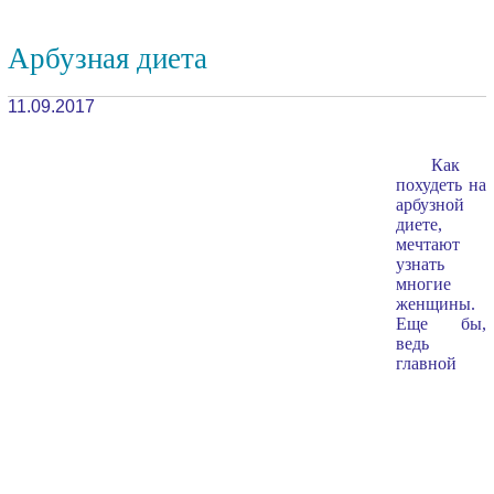
Арбузная диета
11.09.2017
Как
похудеть на
арбузной
диете,
мечтают
узнать
многие
женщины.
Еще бы,
ведь
главной