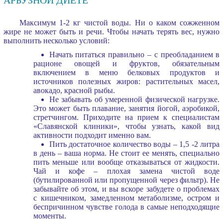
Максимум 1-2 кг чистой воды. Ни о каком сожженном
жире не может быть и речи. Чтобы начать терять вес, нужно
выполнить несколько условий:
Начать питаться правильно – с преобладанием в
рационе овощей и фруктов, обязательным
включением в меню белковых продуктов и
источников полезных жиров: растительных масел,
авокадо, красной рыбы.
Не забывать об умеренной физической нагрузке.
Это может быть плавание, занятия йогой, аэробикой,
стретчингом. Приходите на прием к специалистам
«Славянской клиники», чтобы узнать, какой вид
активности подходит именно вам.
Пить достаточное количество воды – 1,5 -2 литра
в день – ваша норма. Не стоит ее менять, специально
пить меньше или вообще отказываться от жидкости.
Чай и кофе – плохая замена чистой воде
(бутилированной или пропущенной через фильтр). Не
забывайте об этом, и вы вскоре забудете о проблемах
с кишечником, замедленном метаболизме, остром и
беспричинном чувстве голода в самые неподходящие
моменты.