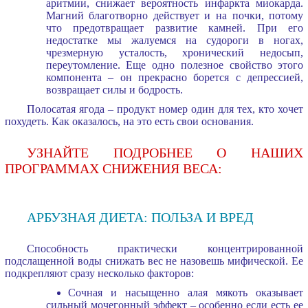
аритмии, снижает вероятность инфаркта миокарда.
Магний благотворно действует и на почки, потому
что предотвращает развитие камней. При его
недостатке мы жалуемся на судороги в ногах,
чрезмерную усталость, хронический недосып,
переутомление. Еще одно полезное свойство этого
компонента – он прекрасно борется с депрессией,
возвращает силы и бодрость.
Полосатая ягода – продукт номер один для тех, кто хочет
похудеть. Как оказалось, на это есть свои основания.
УЗНАЙТЕ ПОДРОБНЕЕ О НАШИХ
ПРОГРАММАХ СНИЖЕНИЯ ВЕСА:
АРБУЗНАЯ ДИЕТА: ПОЛЬЗА И ВРЕД
Способность практически концентрированной
подслащенной воды снижать вес не назовешь мифической. Ее
подкрепляют сразу несколько факторов:
Сочная и насыщенно алая мякоть оказывает
сильный мочегонный эффект – особенно если есть ее