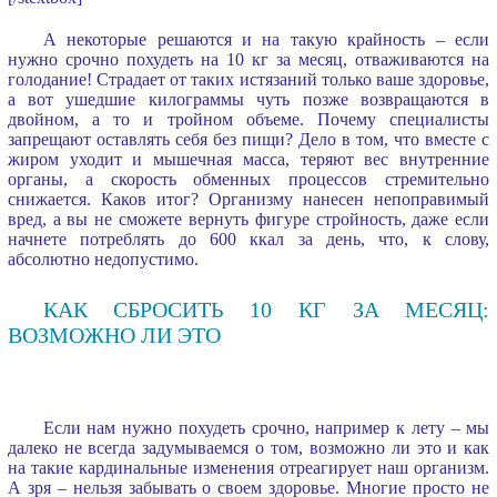
А некоторые решаются и на такую крайность – если
нужно срочно похудеть на 10 кг за месяц, отваживаются на
голодание! Страдает от таких истязаний только ваше здоровье,
а вот ушедшие килограммы чуть позже возвращаются в
двойном, а то и тройном объеме. Почему специалисты
запрещают оставлять себя без пищи? Дело в том, что вместе с
жиром уходит и мышечная масса, теряют вес внутренние
органы, а скорость обменных процессов стремительно
снижается. Каков итог? Организму нанесен непоправимый
вред, а вы не сможете вернуть фигуре стройность, даже если
начнете потреблять до 600 ккал за день, что, к слову,
абсолютно недопустимо.
КАК СБРОСИТЬ 10 КГ ЗА МЕСЯЦ:
ВОЗМОЖНО ЛИ ЭТО
Если нам нужно похудеть срочно, например к лету – мы
далеко не всегда задумываемся о том, возможно ли это и как
на такие кардинальные изменения отреагирует наш организм.
А зря – нельзя забывать о своем здоровье. Многие просто не