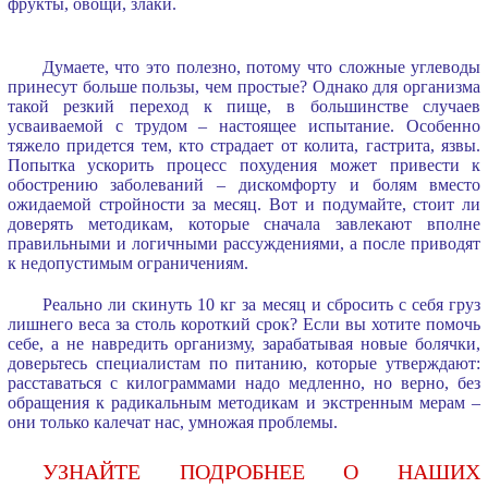
фрукты, овощи, злаки.
Думаете, что это полезно, потому что сложные углеводы
принесут больше пользы, чем простые? Однако для организма
такой резкий переход к пище, в большинстве случаев
усваиваемой с трудом – настоящее испытание. Особенно
тяжело придется тем, кто страдает от колита, гастрита, язвы.
Попытка ускорить процесс похудения может привести к
обострению заболеваний – дискомфорту и болям вместо
ожидаемой стройности за месяц. Вот и подумайте, стоит ли
доверять методикам, которые сначала завлекают вполне
правильными и логичными рассуждениями, а после приводят
к недопустимым ограничениям.
Реально ли скинуть 10 кг за месяц и сбросить с себя груз
лишнего веса за столь короткий срок? Если вы хотите помочь
себе, а не навредить организму, зарабатывая новые болячки,
доверьтесь специалистам по питанию, которые утверждают:
расставаться с килограммами надо медленно, но верно, без
обращения к радикальным методикам и экстренным мерам –
они только калечат нас, умножая проблемы.
УЗНАЙТЕ ПОДРОБНЕЕ О НАШИХ