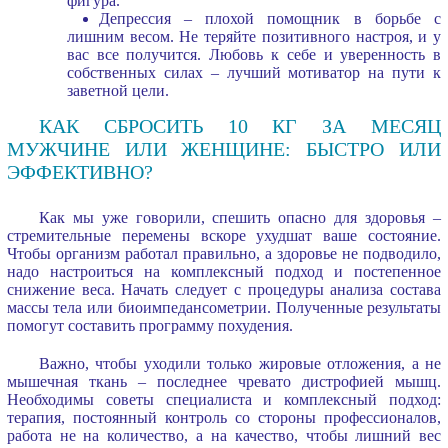
фигура.
Депрессия – плохой помощник в борьбе с
лишним весом. Не теряйте позитивного настроя, и у
вас все получится. Любовь к себе и уверенность в
собственных силах – лучший мотиватор на пути к
заветной цели.
КАК СБРОСИТЬ 10 КГ ЗА МЕСЯЦ
МУЖЧИНЕ ИЛИ ЖЕНЩИНЕ: БЫСТРО ИЛИ
ЭФФЕКТИВНО?
Как мы уже говорили, спешить опасно для здоровья –
стремительные перемены вскоре ухудшат ваше состояние.
Чтобы организм работал правильно, а здоровье не подводило,
надо настроиться на комплексный подход и постепенное
снижение веса. Начать следует с процедуры анализа состава
массы тела или биоимпедансометрии. Полученные результаты
помогут составить программу похудения.
Важно, чтобы уходили только жировые отложения, а не
мышечная ткань – последнее чревато дистрофией мышц.
Необходимы советы специалиста и комплексный подход:
терапия, постоянный контроль со стороны профессионалов,
работа не на количество, а на качество, чтобы лишний вес