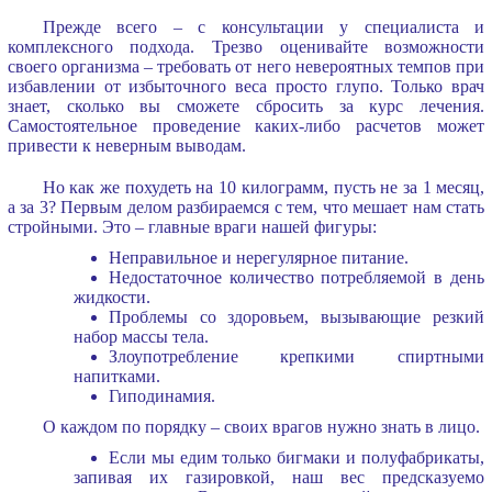
Прежде всего – с консультации у специалиста и
комплексного подхода. Трезво оценивайте возможности
своего организма – требовать от него невероятных темпов при
избавлении от избыточного веса просто глупо. Только врач
знает, сколько вы сможете сбросить за курс лечения.
Самостоятельное проведение каких-либо расчетов может
привести к неверным выводам.
Но как же похудеть на 10 килограмм, пусть не за 1 месяц,
а за 3? Первым делом разбираемся с тем, что мешает нам стать
стройными. Это – главные враги нашей фигуры:
Неправильное и нерегулярное питание.
Недостаточное количество потребляемой в день
жидкости.
Проблемы со здоровьем, вызывающие резкий
набор массы тела.
Злоупотребление крепкими спиртными
напитками.
Гиподинамия.
О каждом по порядку – своих врагов нужно знать в лицо.
Если мы едим только бигмаки и полуфабрикаты,
запивая их газировкой, наш вес предсказуемо