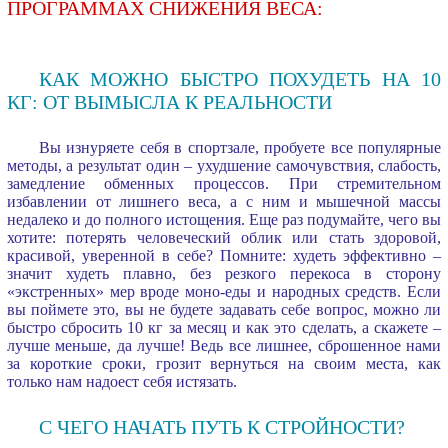
ПРОГРАММАХ СНИЖЕНИЯ ВЕСА:
КАК МОЖНО БЫСТРО ПОХУДЕТЬ НА 10
КГ: ОТ ВЫМЫСЛА К РЕАЛЬНОСТИ
Вы изнуряете себя в спортзале, пробуете все популярные
методы, а результат один – ухудшение самочувствия, слабость,
замедление обменных процессов. При стремительном
избавлении от лишнего веса, а с ним и мышечной массы
недалеко и до полного истощения. Еще раз подумайте, чего вы
хотите: потерять человеческий облик или стать здоровой,
красивой, уверенной в себе? Помните: худеть эффективно –
значит худеть плавно, без резкого перекоса в сторону
«экстренных» мер вроде моно-еды и народных средств. Если
вы поймете это, вы не будете задавать себе вопрос, можно ли
быстро сбросить 10 кг за месяц и как это сделать, а скажете –
лучше меньше, да лучше! Ведь все лишнее, сброшенное нами
за короткие сроки, грозит вернуться на своим места, как
только нам надоест себя истязать.
С ЧЕГО НАЧАТЬ ПУТЬ К СТРОЙНОСТИ?