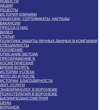
НОВОСТИ
АКЦИИ
РЕЦЕПТЫ
ИСТОРИЯ КЛИНИКИ
ЛИЦЕНЗИИ, СЕРТИФИКАТЫ, НАГРАДЫ
ВАКАНСИИ
ПРЕССА О НАС
ВИДЕО
СТАТЬИ
ПОЛИТИКА ЗАЩИТЫ ЛИЧНЫХ ДАННЫХ В КОМПАНИИ
СПЕЦИАЛИСТЫ
ПОХУДЕНИЕ
ОПИСАНИЕ МЕТОДА
ПРЕОБРАЖЕНИЕ ®
КОСМЕТИЧЕСКАЯ
ВРЕМЯ ВСПЯТЬ
ИСТОРИИ УСПЕХА
ФОТО ДО И ПОСЛЕ
ИСТОРИИ, БЛАГОДАРНОСТИ
ДОП. УСЛУГИ
ЭНДОКРИНОЛОГ В ВОРОНЕЖЕ
ПСИХОТЕРАПИЯ В ВОРОНЕЖЕ
БИОИМПЕДАНСОМЕТРИЯ
ЦЕНЫ
ВОРОНЕЖ