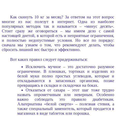
Как скинуть 10 кг за месяц? За ответом на этот вопрос
многие из нас полезут в интернет. Одна из наиболее
популярных методик так и называется – «минус десять».
Стоит сразу же оговориться – мы имеем дело с самой
настоящей диетой, в которой есть и неприятные ограничения,
и полностью недопустимые условия. Но все по порядку:
сначала мы узнаем о том, что рекомендуют делать, чтобы
сбросить лишний вес быстро и эффективно.
Вот каких правил следует придерживаться:
Исключить мучное – это достаточно разумное
ограничение. В плюшках, тортиках и изделиях из
белой муки полно простых углеводов, которые и
откладываются в запасниках организма, позже
превращаясь в складки и складочки на боках.
Отказаться от сахара – этот шаг тоже трудно
назвать опрометчивым или неверным. Особенно
важно соблюдать это правило диабетикам.
Альтернатива «белой смерти» – полезная стевия, а
также специальный заменитель, который продается в
магазинах в виде таблеток или порошка.