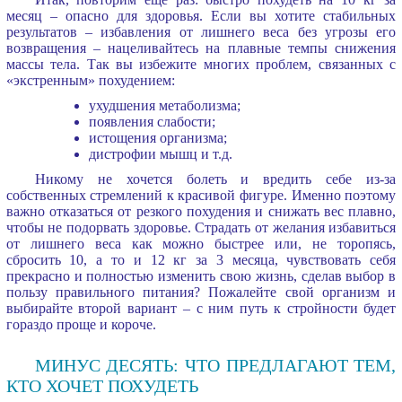
месяц – опасно для здоровья. Если вы хотите стабильных
результатов – избавления от лишнего веса без угрозы его
возвращения – нацеливайтесь на плавные темпы снижения
массы тела. Так вы избежите многих проблем, связанных с
«экстренным» похудением:
ухудшения метаболизма;
появления слабости;
истощения организма;
дистрофии мышц и т.д.
Никому не хочется болеть и вредить себе из-за
собственных стремлений к красивой фигуре. Именно поэтому
важно отказаться от резкого похудения и снижать вес плавно,
чтобы не подорвать здоровье. Страдать от желания избавиться
от лишнего веса как можно быстрее или, не торопясь,
сбросить 10, а то и 12 кг за 3 месяца, чувствовать себя
прекрасно и полностью изменить свою жизнь, сделав выбор в
пользу правильного питания? Пожалейте свой организм и
выбирайте второй вариант – с ним путь к стройности будет
гораздо проще и короче.
МИНУС ДЕСЯТЬ: ЧТО ПРЕДЛАГАЮТ ТЕМ,
КТО ХОЧЕТ ПОХУДЕТЬ