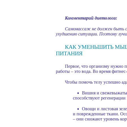
Комментарий диетолога:
Самомассаж не должен быть сл
ухудшению ситуации. Поэтому лучше
КАК УМЕНЬШИТЬ МЫШ
ПИТАНИЯ
Первое, что организму нужно п
работы – это вода. Во время фитнес-
Чтобы помочь телу успешно ада
Вишня и свежевыжатый
способствуют регенерации
Овощи и листовая зеле
и поврежденные ткани. Осо
– они снижают уровень кор