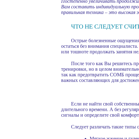
Постепенно увеличивать продолжи
Вам составить индивидуальную про
правильная техника – это высокая
ЧТО НЕ СЛЕДУЕТ СЧИ
Острые болезненные ощущения
остаться без внимания специалиста
или тошноте продолжать занятия не
После того как Вы решитесь пр
тренировки, но в целом внимательно
так как предотвратить СОМБ проще,
важных составляющих для достижени
Если не найти свой собственн
длительного времени. А без регуляр
сигналы и определите свой комфорт
Следует различать такие типы
Мягкое жжение и гуден