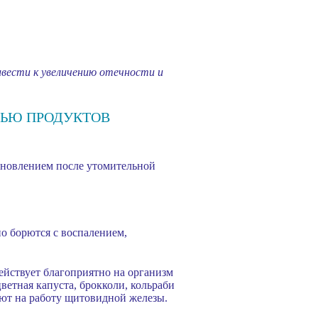
вести к увеличению отечности и
ЩЬЮ ПРОДУКТОВ
тановлением после утомительной
о борются с воспалением,
ействует благоприятно на организм
ветная капуста, брокколи, кольраби
яют на работу щитовидной железы.