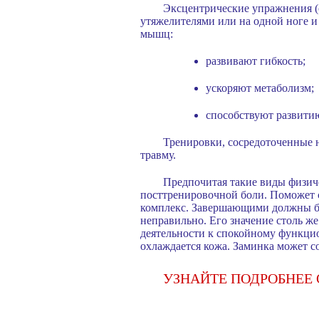
Эксцентрические упражнения (
утяжелителями или на одной ноге и
мышц:
развивают гибкость;
ускоряют метаболизм;
способствуют развити
Тренировки, сосредоточенные н
травму.
Предпочитая такие виды физич
посттренировочной боли. Поможет с
комплекс. Завершающими должны быт
неправильно. Его значение столь же
деятельности к спокойному функцио
охлаждается кожа. Заминка может с
УЗНАЙТЕ ПОДРОБНЕЕ