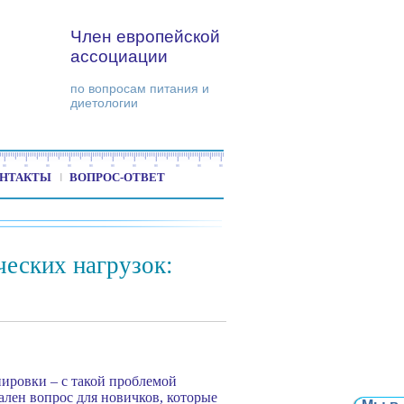
Член европейской
ассоциации
по вопросам питания и
диетологии
НТАКТЫ
ВОПРОС-ОТВЕТ
ческих нагрузок:
нировки – с такой проблемой
лен вопрос для новичков, которые