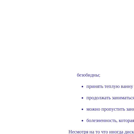
безобидны;
принять теплую ванну 
продолжать заниматьс
можно пропустить занят
болезненность, которая
Несмотря на то что иногда ди