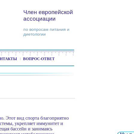
Член европейской
ассоциации
по вопросам питания и
диетологии
НТАКТЫ
ВОПРОС-ОТВЕТ
но. Этот вид спорта благоприятно
стемы, укрепляет иммунитет и
ещая бассейн и занимаясь