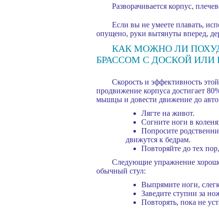
Разворачивается корпус, плечев
Если вы не умеете плавать, ис
опущено, руки вытянуты вперед, де
КАК МОЖНО ЛИ ПОХУДЕ
БРАССОМ С ДОСКОЙ ИЛИ 
Скорость и эффективность этой
продвижение корпуса достигает 80%
мышцы и довести движение до авто
Лягте на живот.
Согните ноги в коленя
Попросите родственник
движутся к бедрам.
Повторяйте до тех пор
Следующие упражнение хорошо 
обычный стул:
Выпрямите ноги, слегк
Заведите ступни за но
Повторять, пока не уст