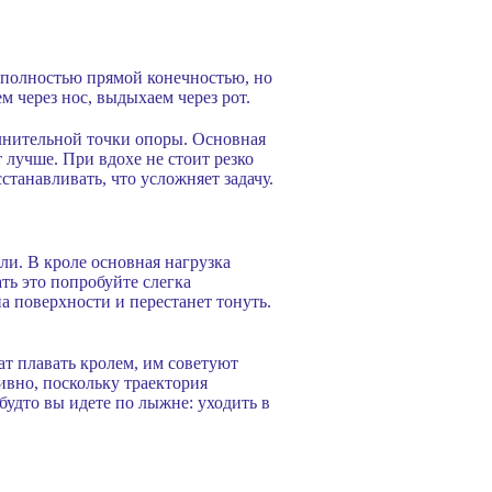
я полностью прямой конечностью, но
м через нос, выдыхаем через рот.
полнительной точки опоры. Основная
 лучше. При вдохе не стоит резко
станавливать, что усложняет задачу.
ли. В кроле основная нагрузка
ть это попробуйте слегка
а поверхности и перестанет тонуть.
ат плавать кролем, им советуют
вно, поскольку траектория
 будто вы идете по лыжне: уходить в