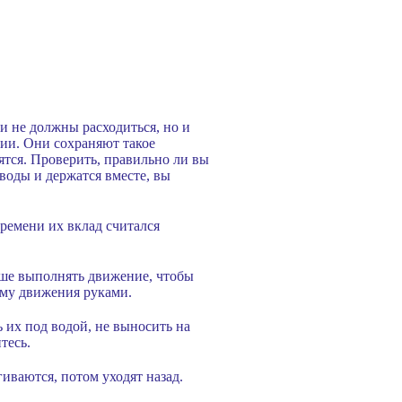
и не должны расходиться, но и
нии. Они сохраняют такое
ятся. Проверить, правильно ли вы
воды и держатся вместе, вы
ремени их вклад считался
учше выполнять движение, чтобы
ему движения руками.
 их под водой, не выносить на
тесь.
гиваются, потом уходят назад.