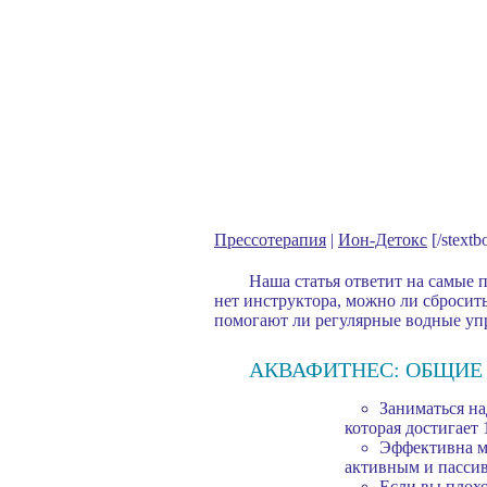
Прессотерапия
|
Ион-Детокс
[/stextb
Наша статья ответит на самые п
нет инструктора, можно ли сбросить 
помогают ли регулярные водные уп
АКВАФИТНЕС: ОБЩИЕ
Заниматься на
которая достигает 
Эффективна м
активным и пасси
Если вы плохо