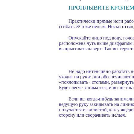
ПРОПЛЫВИТЕ КРОЛЕМ 
Практически прямые ноги работ
сгибать её тоже нельзя. Носки оття
Опускайте лицо под воду, голо
расположена чуть выше диафрагмы. К
выпрыгивать наверх. Так вы теряете
Не надо интенсивно работать н
уходит на руки: они обеспечивают 
«похлопывать» стопами, развернутым
Будет легче заниматься, и вы не так
Если вы когда-нибудь занимали
ведущую руку закидывать на линию
получается извилистой, как у ящери
сторону или сворачивать нельзя.