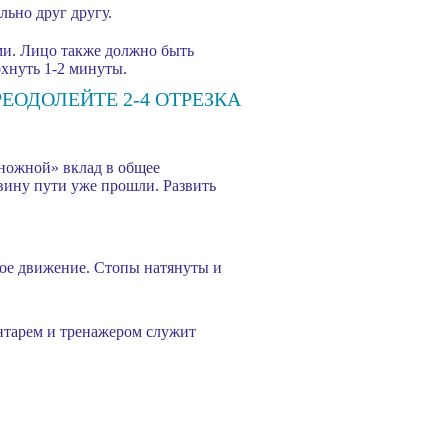
льно друг другу.
ами. Лицо также должно быть
хнуть 1-2 минуты.
ЕОДОЛЕЙТЕ 2-4 ОТРЕЗКА
«ножной» вклад в общее
овину пути уже прошли. Развить
вое движение. Стопы натянуты и
нтарем и тренажером служит