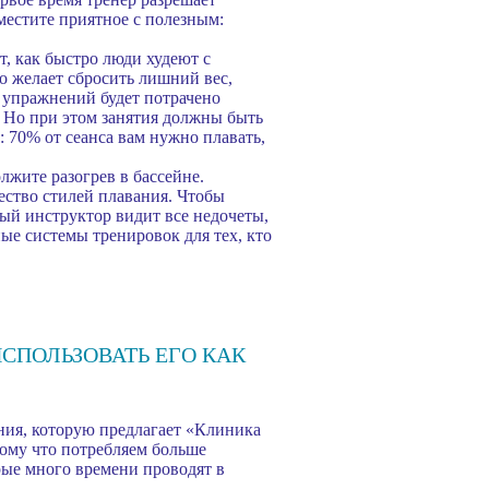
местите приятное с полезным:
т, как быстро люди худеют с
о желает сбросить лишний вес,
 упражнений будет потрачено
. Но при этом занятия должны быть
: 70% от сеанса вам нужно плавать,
жите разогрев в бассейне.
ество стилей плавания. Чтобы
ый инструктор видит все недочеты,
ые системы тренировок для тех, кто
СПОЛЬЗОВАТЬ ЕГО КАК
ания, которую предлагает «Клиника
тому что потребляем больше
рые много времени проводят в