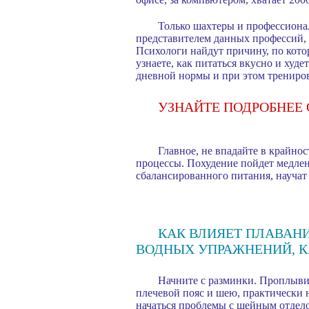
Только шахтеры и профессионал
представителем данных профессий, 
Психологи найдут причину, по котор
узнаете, как питаться вкусно и худ
дневной нормы и при этом тренирова
УЗНАЙТЕ ПОДРОБНЕЕ
Главное, не впадайте в крайнос
процессы. Похудение пойдет медлен
сбалансированного питания, научат 
КАК ВЛИЯЕТ ПЛАВАНИ
ВОДНЫХ УПРАЖНЕНИЙ, К
Начните с разминки. Проплыви
плечевой пояс и шею, практически н
начаться проблемы с шейным отдел