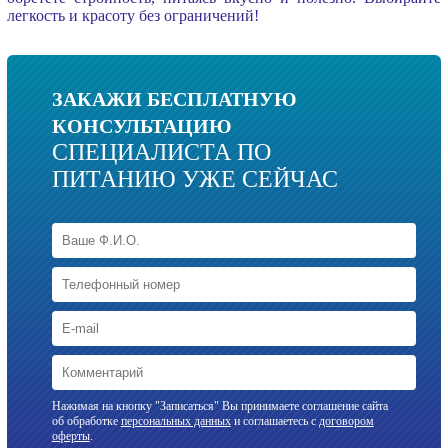
легкость и красоту без ограничений!
ЗАКАЖИ БЕСПЛАТНУЮ
КОНСУЛЬТАЦИЮ
СПЕЦИАЛИСТА ПО
ПИТАНИЮ УЖЕ СЕЙЧАС
Нажимая на кнопку "Записаться" Вы принимаете соглашение сайта
об обработке
персональных данных
и соглашаетесь с
договором
оферты
.