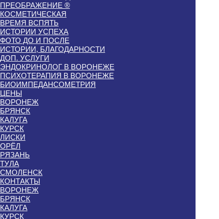
ПРЕОБРАЖЕНИЕ ®
КОСМЕТИЧЕСКАЯ
ВРЕМЯ ВСПЯТЬ
ИСТОРИИ УСПЕХА
ФОТО ДО И ПОСЛЕ
ИСТОРИИ, БЛАГОДАРНОСТИ
ДОП. УСЛУГИ
ЭНДОКРИНОЛОГ В ВОРОНЕЖЕ
ПСИХОТЕРАПИЯ В ВОРОНЕЖЕ
БИОИМПЕДАНСОМЕТРИЯ
ЦЕНЫ
ВОРОНЕЖ
БРЯНСК
КАЛУГА
КУРСК
ЛИСКИ
ОРЁЛ
РЯЗАНЬ
ТУЛА
СМОЛЕНСК
КОНТАКТЫ
ВОРОНЕЖ
БРЯНСК
КАЛУГА
КУРСК