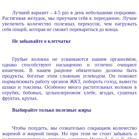
Лучший вариант – 4-5 раз в день небольшими порциями.
Растягивая желудок, мы приучаем себя к перееданию. Лучше
увеличить количество полезных перекусов, чем нагружать
себя пищей, которая не сможет перевариться до конца.
Не забывайте о клетчатке
Грубые волокна не усваиваются нашим организмом,
однако способствуют насыщению и отлично очищают
кишечник. В нашем рационе обязательно должны быть
продукты, богатые этим сложным углеводом. Он поможет
нормализовать работу органов ЖКТ, побороть голод, вывести
шлаки и токсины. Особенно много растительных волокон в
отрубях, бобовых, цельнозерновом хлебе, ягодах, сушеных
фруктах, крупах.
Выбирайте только полезные жиры
Чтобы похудеть, мы сознательно сокращаем количество
жареной и жирной пищи. Но при этом не стоит забывать о