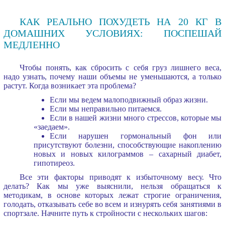
КАК РЕАЛЬНО ПОХУДЕТЬ НА 20 КГ В
ДОМАШНИХ УСЛОВИЯХ: ПОСПЕШАЙ
МЕДЛЕННО
Чтобы понять, как сбросить с себя груз лишнего веса,
надо узнать, почему наши объемы не уменьшаются, а только
растут. Когда возникает эта проблема?
Если мы ведем малоподвижный образ жизни.
Если мы неправильно питаемся.
Если в нашей жизни много стрессов, которые мы
«заедаем».
Если нарушен гормональный фон или
присутствуют болезни, способствующие накоплению
новых и новых килограммов – сахарный диабет,
гипотиреоз.
Все эти факторы приводят к избыточному весу. Что
делать? Как мы уже выяснили, нельзя обращаться к
методикам, в основе которых лежат строгие ограничения,
голодать, отказывать себе во всем и изнурять себя занятиями в
спортзале. Начните путь к стройности с нескольких шагов: