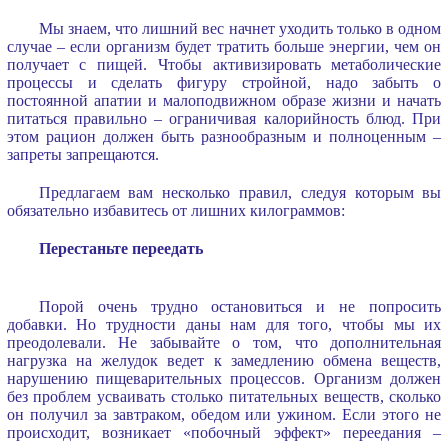
Мы знаем, что лишний вес начнет уходить только в одном
случае – если организм будет тратить больше энергии, чем он
получает с пищей. Чтобы активизировать метаболические
процессы и сделать фигуру стройной, надо забыть о
постоянной апатии и малоподвижном образе жизни и начать
питаться правильно – ограничивая калорийность блюд. При
этом рацион должен быть разнообразным и полноценным –
запреты запрещаются.
Предлагаем вам несколько правил, следуя которым вы
обязательно избавитесь от лишних килограммов:
Перестаньте переедать
Порой очень трудно остановиться и не попросить
добавки. Но трудности даны нам для того, чтобы мы их
преодолевали. Не забывайте о том, что дополнительная
нагрузка на желудок ведет к замедлению обмена веществ,
нарушению пищеварительных процессов. Организм должен
без проблем усваивать столько питательных веществ, сколько
он получил за завтраком, обедом или ужином. Если этого не
происходит, возникает «побочный эффект» переедания –