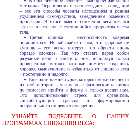
Второе неверное решение – выбор неправильной
методики. Ограничения и экспресс-диеты, голодание
– все эти способы чреваты истощением и резким
ухудшением самочувствия, замедлением обменных
процессов. В итоге вместо снижения веса начался
эффект плато, после сменившийся приростом массы
тела.
Третья ошибка – неспособность вовремя
остановиться. Не забывайте о том, что здоровье не
купишь – его легко потерять, но обрести вновь
гораздо сложнее. Так что ставьте перед собой
разумные цели и идите к ним, используя только
проверенные методы, которые помогут сохранить
хорошее самочувствие и избавиться от лишнего веса
– постепенно и надолго.
Еще один важный урок, который можно вынести
из этой истории – чрезмерные физические нагрузки
не помогают прийти в форму, а только вредят нам.
Это дополнительный стресс для организма,
способствующий срывам и формированию
неправильного пищевого поведения.
УЗНАЙТЕ ПОДРОБНЕЕ О НАШИХ
ПРОГРАММАХ СНИЖЕНИЯ ВЕСА: