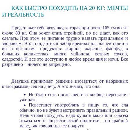
КАК БЫСТРО ПОХУДЕТЬ НА 20 КГ: МЕЧТЫ
И РЕАЛЬНОСТЬ
Представьте себе девушку, которая при росте 165 см весит
около 80 кг. Она хочет стать стройной, но не знает, как это
сделать. При этом ее питание трудно назвать правильным и
здоровым. Это стандартный набор вредных для нашей талии и
всего организма продуктов: жирное, жареное, фастфуд в
больших количествах, много майонеза, острых соусов,
сладостей. И все это доступно в любое время дня и ночи. Все
разрешено – ничего не запрещено.
Девушка принимает решение избавиться от набранных
килограммов, сев на диету. А это значит, что она:
Не будет есть после шести и вообще перестанет
ужинать.
Перестанет употреблять в пищу то, что ела
обычно, но не будет выстраивать правильный рацион.
Ведь чтобы похудеть, надо кушать мало или совсем
отказаться от энергетической подпитки – по крайней
мере, так говорят все ее подруги.