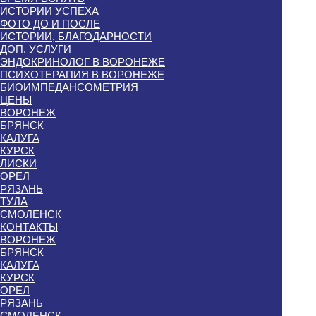
ИСТОРИИ УСПЕХА
ФОТО ДО И ПОСЛЕ
ИСТОРИИ, БЛАГОДАРНОСТИ
ДОП. УСЛУГИ
ЭНДОКРИНОЛОГ В ВОРОНЕЖЕ
ПСИХОТЕРАПИЯ В ВОРОНЕЖЕ
БИОИМПЕДАНСОМЕТРИЯ
ЦЕНЫ
ВОРОНЕЖ
БРЯНСК
КАЛУГА
КУРСК
ЛИСКИ
ОРЁЛ
РЯЗАНЬ
ТУЛА
СМОЛЕНСК
КОНТАКТЫ
ВОРОНЕЖ
БРЯНСК
КАЛУГА
КУРСК
ОРЕЛ
РЯЗАНЬ
СМОЛЕНСК