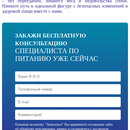
– без перееданий, лишнего веса и недовольства собой.
Начните путь к идеальной фигуре с безопасных изменений и
здоровой пищи вместе с нами.
ЗАКАЖИ БЕСПЛАТНУЮ
КОНСУЛЬТАЦИЮ
СПЕЦИАЛИСТА ПО
ПИТАНИЮ УЖЕ СЕЙЧАС
Нажимая на кнопку "Записаться" Вы принимаете соглашение сайта
об обработке
персональных данных
и соглашаетесь с
договором