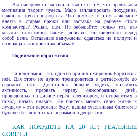
Вы наверняка слышали и знаете о том, что правильная
мотивация творит чудеса. Мало запланировать похудение,
важно на него настроиться. Что поможет в этом – желание
влезть в старые брюки или заставка на рабочем столе
компьютера? Решать вам. Не забывайте: только тот, кто
мыслит позитивно, сможет добиться поставленной перед
собой цели. Остальные вынуждены сдаваться на полпути и
возвращаться к прежним объемам.
Подвижный образ жизни
Гиподинамия – это одна из причин ожирения. Боритесь с
ней. Для этого не нужно тренироваться в фитнес-клубе до
седьмого пота. Достаточно больше ходить, полюбить
активность, прервать череду однообразных дней,
проведенных на диване перед телевизором, и отправиться в
поход, начать плавать. Не бойтесь менять свою жизнь к
лучшему – эти перемены будут вашим счастливым билетом в
будущее без лишних килограммов и депрессии.
КАК ПОХУДЕТЬ НА 20 КГ: РЕАЛЬНЫЕ
СОВЕТЫ