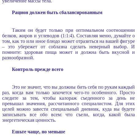
увеличение массы тела.
Рацион должен быть сбалансированным
Таким он будет только при оптимальном соотношении
белков, жиров и углеводов (1:1:4). Составляя меню, думайте о
том, как то или иное блюдо может отразиться на вашей фигуре
– это убережет от соблазна сделать неверный выбор. И
помните: здоровая пища может и должна быть вкусной и
разнообразной.
Контроль прежде всего
Это не значит, что вы должны бить себя по рукам каждый
раз, когда вам только захочется чего-то особенного. Просто
следите за тем, чтобы калораж съеденного за день не
превышал значения, рассчитанного специалистом. Для этих
целей можно завести специальный дневник, куда вы будете
записывать все обо всем: что съели, когда, какой была
энергетическая ценность.
Ешьте чаще, но меньше