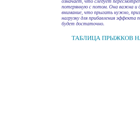
означает, что следует пересмотрет
потерянную с потом. Она важна и 
внимание, что прыгать нужно, приз
нагрузку для прибавления эффекта 
будет достаточно.
ТАБЛИЦА ПРЫЖКОВ Н