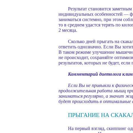
Результат становится заметным 
индивидуальных особенностей — физ
заниматься системно, при этом со
то в среднем удастся терять по ки
2 месяца.
Сколько дней прыгать на скака
ответить однозначно. Если Вы хотит
В таком режиме улучшение мышечног
не происходит, сохраняйте оптимиз
результатов, которых не будет, если
Комментарий диетолога клин
Если Вы не привыкли к физичес
продолжительная работа мышц прив
заниматься регулярно, а значит ж
будет происходить в оптимальные с
ПРЫГАНИЕ НА СКАКА
На первый взгляд, скиппинг о