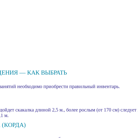
ЕНИЯ — КАК ВЫБРАТЬ
 занятий необходимо приобрести правильный инвентарь.
дойдет скакалка длиной 2,5 м., более рослым (от 170 см) следует
1 м.
(КОРДА)