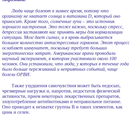
Люди чаще болеют в зимнее время, потому что
организму не хватает солнца и витамина D, который оно
приносит. Кроме того, солнечные лучи – это источник
хорошего настроения. Это тоже важно, поскольку стресс,
депрессия заставляют нас принять меры для нормализации
ситуации. Мозг дает сигнал, и в кровь выбрасывается
большое количество антистрессовых гормонов. Этот процесс
ослабляет иммунитет, поскольку требует больших
энергетических затрат. Американские врачи проводили
научный эксперимент, в котором участвовало около 100
человек. Они установили, что люди, у которых в течение года
было больше переживаний и неприятных событий, чаще
болели ОРВИ.
Также ухудшения самочувствия может быть недосып,
чрезмерные нагрузки и, напротив, недостаток физической
активности, прием некоторых лекарственных препаратов,
злоупотребление антибиотиками и неправильное питание.
Оно приводит к нехватке группы B и таких элементов, как
цинк и селен.