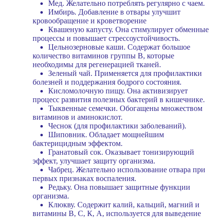
Мед. Желательно потреблять регулярно с чаем.
Имбирь. Добавление в отвары улучшит
кровообращение и кроветворение
Квашеную капусту. Она стимулирует обменные
процессы и повышает стрессоустойчивость.
Цельнозерновые каши. Содержат большое
количество витаминов группы В, которые
необходимы для регенерацией тканей.
Зеленый чай. Применяется для профилактики
болезней и поддержания бодрого состояния.
Кисломолочную пищу. Она активизирует
процесс развития полезных бактерий в кишечнике.
Тыквенные семечки. Обогащены множеством
витаминов и аминокислот.
Чеснок (для профилактики заболеваний).
Шиповник. Обладает мощнейшим
бактерицидным эффектом.
Гранатовый сок. Оказывает тонизирующий
эффект, улучшает защиту организма.
Чабрец. Желательно использование отвара при
первых признаках воспаления.
Редьку. Она повышает защитные функции
организма.
Клюкву. Содержит калий, кальций, магний и
витамины В, С, К, А, используется для выведение