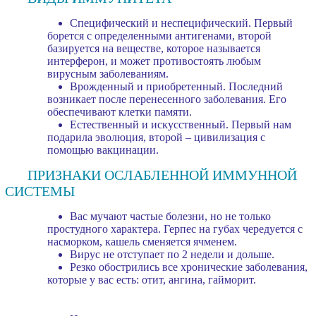
Специфический и неспецифический. Первый
борется с определенными антигенами, второй
базируется на веществе, которое называется
интерферон, и может противостоять любым
вирусным заболеваниям.
Врожденный и приобретенный. Последний
возникает после перенесенного заболевания. Его
обеспечивают клетки памяти.
Естественный и искусственный. Первый нам
подарила эволюция, второй – цивилизация с
помощью вакцинации.
ПРИЗНАКИ ОСЛАБЛЕННОЙ ИММУННОЙ
СИСТЕМЫ
Вас мучают частые болезни, но не только
простудного характера. Герпес на губах чередуется с
насморком, кашель сменяется ячменем.
Вирус не отступает по 2 недели и дольше.
Резко обострились все хронические заболевания,
которые у вас есть: отит, ангина, гайморит.