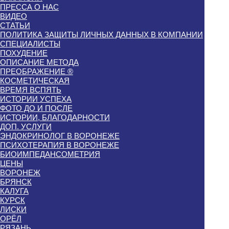
ПРЕССА О НАС
ВИДЕО
СТАТЬИ
ПОЛИТИКА ЗАЩИТЫ ЛИЧНЫХ ДАННЫХ В КОМПАНИИ
СПЕЦИАЛИСТЫ
ПОХУДЕНИЕ
ОПИСАНИЕ МЕТОДА
ПРЕОБРАЖЕНИЕ ®
КОСМЕТИЧЕСКАЯ
ВРЕМЯ ВСПЯТЬ
ИСТОРИИ УСПЕХА
ФОТО ДО И ПОСЛЕ
ИСТОРИИ, БЛАГОДАРНОСТИ
ДОП. УСЛУГИ
ЭНДОКРИНОЛОГ В ВОРОНЕЖЕ
ПСИХОТЕРАПИЯ В ВОРОНЕЖЕ
БИОИМПЕДАНСОМЕТРИЯ
ЦЕНЫ
ВОРОНЕЖ
БРЯНСК
КАЛУГА
КУРСК
ЛИСКИ
ОРЁЛ
РЯЗАНЬ