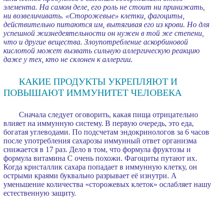
элемента. На самом деле, его роль не стоит ни принижать,
ни возвеличивать. «Сторожевые» клетки, фагоциты,
действительно питаются им, вытягивая его из крови. Но для
успешной жизнедеятельности он нужен в той же степени,
что и другие вещества. Злоупотребление аскорбиновой
кислотой может вызвать сильную аллергическую реакцию
даже у тех, кто не склонен к аллергии.
КАКИЕ ПРОДУКТЫ УКРЕПЛЯЮТ И
ПОВЫШАЮТ ИММУНИТЕТ ЧЕЛОВЕКА
Сначала следует оговорить, какая пища отрицательно
влияет на иммунную систему. В первую очередь, это еда,
богатая углеводами. По подсчетам эндокринологов за 6 часов
после употребления сахарозы иммунный ответ организма
снижается в 17 раз. Дело в том, что формула фруктозы и
формула витамина С очень похожи. Фагоциты путают их.
Когда кристаллик сахара попадает в иммунную клетку, он
острыми краями буквально разрывает её изнутри. А
уменьшение количества «сторожевых клеток» ослабляет нашу
естественную защиту.