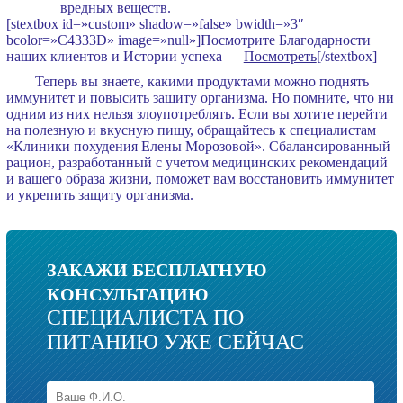
вредных веществ.
[stextbox id=»custom» shadow=»false» bwidth=»3″
bcolor=»C4333D» image=»null»]Посмотрите Благодарности
наших клиентов и Истории успеха —
Посмотреть
[/stextbox]
Теперь вы знаете, какими продуктами можно поднять
иммунитет и повысить защиту организма. Но помните, что ни
одним из них нельзя злоупотреблять. Если вы хотите перейти
на полезную и вкусную пищу, обращайтесь к специалистам
«Клиники похудения Елены Морозовой». Сбалансированный
рацион, разработанный с учетом медицинских рекомендаций
и вашего образа жизни, поможет вам восстановить иммунитет
и укрепить защиту организма.
ЗАКАЖИ БЕСПЛАТНУЮ
КОНСУЛЬТАЦИЮ
СПЕЦИАЛИСТА ПО
ПИТАНИЮ УЖЕ СЕЙЧАС