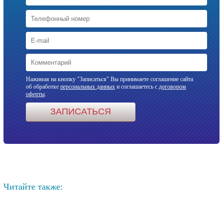
Нажимая на кнопку "Записаться" Вы принимаете соглашение сайта
об обработке
персональных данных
и соглашаетесь с
договором
оферты
.
Читайте также: