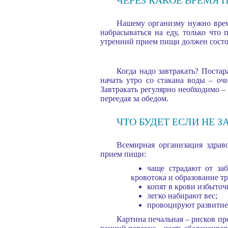
Нашему организму нужно врем
набрасываться на еду, только что
утренний прием пищи должен состоя
Когда надо завтракать? Постар
начать утро со стакана воды – оч
Завтракать регулярно необходимо –
переедая за обедом.
ЧТО БУДЕТ ЕСЛИ НЕ З
Всемирная организация здрав
прием пищи:
чаще страдают от заб
кровотока и образование т
копят в крови избыточ
легко набирают вес;
провоцируют развитие 
Картина печальная – рисков пр