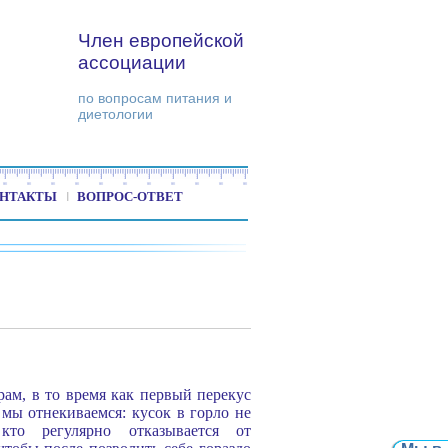
Член европейской
ассоциации
по вопросам питания и
диетологии
НТАКТЫ
ВОПРОС-ОТВЕТ
рам, в то время как первый перекус
ы отнекиваемся: кусок в горло не
кто регулярно отказывается от