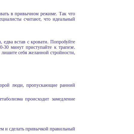
вать в привычном режиме. Так что
пециалисты считают, что идеальный
, едва встав с кровати. Попробуйте
0-30 минут приступайте к трапезе.
и лишите себя желанной стройности,
оторой люди, пропускающие ранний
етаболизма происходит замедление
ьем и сделать привычкой правильный