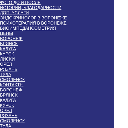
ФОТО ДО И ПОСЛЕ
ИСТОРИИ, БЛАГОДАРНОСТИ
ДОП. УСЛУГИ
ЭНДОКРИНОЛОГ В ВОРОНЕЖЕ
ПСИХОТЕРАПИЯ В ВОРОНЕЖЕ
БИОИМПЕДАНСОМЕТРИЯ
ЦЕНЫ
ВОРОНЕЖ
БРЯНСК
КАЛУГА
КУРСК
ЛИСКИ
ОРЁЛ
РЯЗАНЬ
ТУЛА
СМОЛЕНСК
КОНТАКТЫ
ВОРОНЕЖ
БРЯНСК
КАЛУГА
КУРСК
ОРЕЛ
РЯЗАНЬ
СМОЛЕНСК
ТУЛА