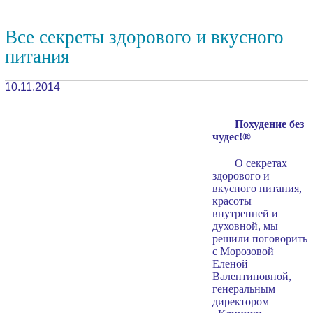
Все секреты здорового и вкусного
питания
10.11.2014
Похудение без
чудес!®
О секретах
здорового и
вкусного питания,
красоты
внутренней и
духовной, мы
решили поговорить
с Морозовой
Еленой
Валентиновной,
генеральным
директором