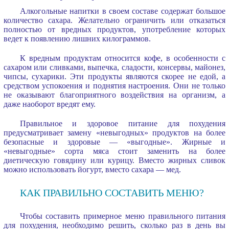
Алкогольные напитки в своем составе содержат большое
количество сахара. Желательно ограничить или отказаться
полностью от вредных продуктов, употребление которых
ведет к появлению лишних килограммов.
К вредным продуктам относится кофе, в особенности с
сахаром или сливками, выпечка, сладости, консервы, майонез,
чипсы, сухарики. Эти продукты являются скорее не едой, а
средством успокоения и поднятия настроения. Они не только
не оказывают благоприятного воздействия на организм, а
даже наоборот вредят ему.
Правильное и здоровое питание для похудения
предусматривает замену «невыгодных» продуктов на более
безопасные и здоровые — «выгодные». Жирные и
«невыгодные» сорта мяса стоит заменить на более
диетическую говядину или курицу. Вместо жирных сливок
можно использовать йогурт, вместо сахара — мед.
КАК ПРАВИЛЬНО СОСТАВИТЬ МЕНЮ?
Чтобы составить примерное меню правильного питания
для похудения, необходимо решить, сколько раз в день вы