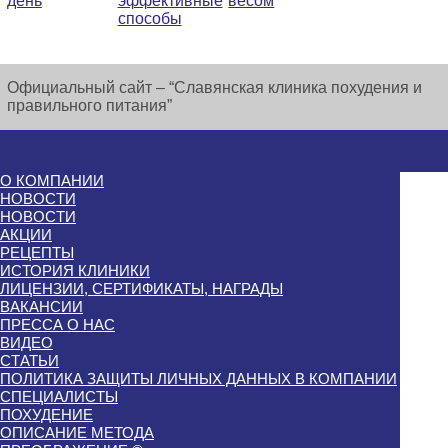
день
эффективные
весом
способы
Официальный сайт – “Славянская клиника похудения и
правильного питания”
О КОМПАНИИ
НОВОСТИ
НОВОСТИ
АКЦИИ
РЕЦЕПТЫ
ИСТОРИЯ КЛИНИКИ
ЛИЦЕНЗИИ, СЕРТИФИКАТЫ, НАГРАДЫ
ВАКАНСИИ
ПРЕССА О НАС
ВИДЕО
СТАТЬИ
ПОЛИТИКА ЗАЩИТЫ ЛИЧНЫХ ДАННЫХ В КОМПАНИИ
СПЕЦИАЛИСТЫ
ПОХУДЕНИЕ
ОПИСАНИЕ МЕТОДА