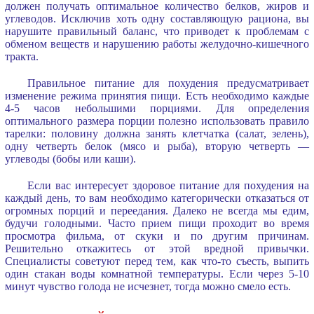
должен получать оптимальное количество белков, жиров и
углеводов. Исключив хоть одну составляющую рациона, вы
нарушите правильный баланс, что приводет к проблемам с
обменом веществ и нарушению работы желудочно-кишечного
тракта.
Правильное питание для похудения предусматривает
изменение режима принятия пищи. Есть необходимо каждые
4-5 часов небольшими порциями. Для определения
оптимального размера порции полезно использовать правило
тарелки: половину должна занять клетчатка (салат, зелень),
одну четверть белок (мясо и рыба), вторую четверть —
углеводы (бобы или каши).
Если вас интересует здоровое питание для похудения на
каждый день, то вам необходимо категорически отказаться от
огромных порций и переедания. Далеко не всегда мы едим,
будучи голодными. Часто прием пищи проходит во время
просмотра фильма, от скуки и по другим причинам.
Решительно откажитесь от этой вредной привычки.
Специалисты советуют перед тем, как что-то съесть, выпить
один стакан воды комнатной температуры. Если через 5-10
минут чувство голода не исчезнет, тогда можно смело есть.