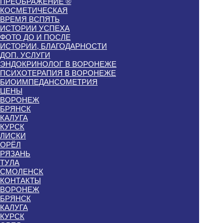
ПРЕОБРАЖЕНИЕ ®
КОСМЕТИЧЕСКАЯ
ВРЕМЯ ВСПЯТЬ
ИСТОРИИ УСПЕХА
ФОТО ДО И ПОСЛЕ
ИСТОРИИ, БЛАГОДАРНОСТИ
ДОП. УСЛУГИ
ЭНДОКРИНОЛОГ В ВОРОНЕЖЕ
ПСИХОТЕРАПИЯ В ВОРОНЕЖЕ
БИОИМПЕДАНСОМЕТРИЯ
ЦЕНЫ
ВОРОНЕЖ
БРЯНСК
КАЛУГА
КУРСК
ЛИСКИ
ОРЁЛ
РЯЗАНЬ
ТУЛА
СМОЛЕНСК
КОНТАКТЫ
ВОРОНЕЖ
БРЯНСК
КАЛУГА
КУРСК