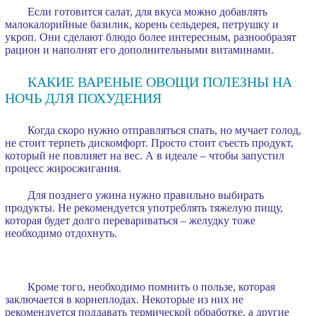
Если готовится салат, для вкуса можно добавлять
малокалорийные базилик, корень сельдерея, петрушку и
укроп. Они сделают блюдо более интересным, разнообразят
рацион и наполнят его дополнительными витаминами.
КАКИЕ ВАРЕНЫЕ ОВОЩИ ПОЛЕЗНЫ НА
НОЧЬ ДЛЯ ПОХУДЕНИЯ
Когда скоро нужно отправляться спать, но мучает голод,
не стоит терпеть дискомфорт. Просто стоит съесть продукт,
который не повлияет на вес. А в идеале – чтобы запустил
процесс жиросжигания.
Для позднего ужина нужно правильно выбирать
продукты. Не рекомендуется употреблять тяжелую пищу,
которая будет долго перевариваться – желудку тоже
необходимо отдохнуть.
Кроме того, необходимо помнить о пользе, которая
заключается в корнеплодах. Некоторые из них не
рекомендуется поддавать термической обработке, а другие