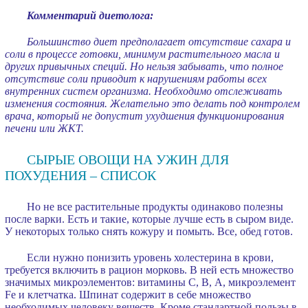
Комментарий диетолога:
Большинство диет предполагает отсутствие сахара и
соли в процессе готовки, минимум растительного масла и
других привычных специй. Но нельзя забывать, что полное
отсутствие соли приводит к нарушениям работы всех
внутренних систем организма. Необходимо отслеживать
изменения состояния. Желательно это делать под контролем
врача, который не допустит ухудшения функционирования
печени или ЖКТ.
СЫРЫЕ ОВОЩИ НА УЖИН ДЛЯ
ПОХУДЕНИЯ – СПИСОК
Но не все растительные продукты одинаково полезны
после варки. Есть и такие, которые лучше есть в сыром виде.
У некоторых только снять кожуру и помыть. Все, обед готов.
Если нужно понизить уровень холестерина в крови,
требуется включить в рацион морковь. В ней есть множество
значимых микроэлементов: витамины С, В, А, микроэлемент
Fe и клетчатка. Шпинат содержит в себе множество
необходимых человеку веществ. Кроме стандартной пользы в