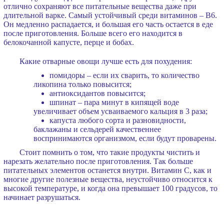
отлично сохраняют все питательные вещества даже при
длительной варке. Самый устойчивый среди витаминов – В6.
Он медленно распадается, и большая его часть остается в еде
после приготовления. Больше всего его находится в
белокочанной капусте, перце и бобах.
Какие отварные овощи лучше есть для похудения:
помидоры – если их сварить, то количество
ликопина только повысится;
антиоксидантов повысится;
шпинат – пара минут в кипящей воде
увеличивает объем усваиваемого кальция в 3 раза;
капуста любого сорта и разновидности,
баклажаны и сельдерей качественнее
воспринимаются организмом, если будут проварены.
Стоит помнить о том, что такие продукты чистить и
нарезать желательно после приготовления. Так больше
питательных элементов останется внутри. Витамин С, как и
многие другие полезные вещества, неустойчиво относится к
высокой температуре, и когда она превышает 100 градусов, то
начинает разрушаться.