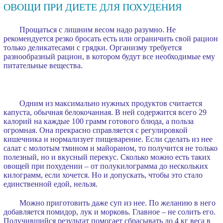
ОВОЩИ ПРИ ДИЕТЕ ДЛЯ ПОХУДЕНИЯ
Прощаться с лишним весом надо разумно. Не
рекомендуется резко бросать есть или ограничить свой рацион
только деликатесами с грядки. Организму требуется
разнообразный рацион, в котором будут все необходимые ему
питательные вещества.
Одним из максимально нужных продуктов считается
капуста, обычная белокочанная. В ней содержится всего 29
калорий на каждые 100 грамм готового блюда, а польза
огромная. Она прекрасно справляется с регулировкой
кишечника и нормализует пищеварение. Если сделать из нее
салат с молотым тмином и майораном, то получится не только
полезный, но и вкусный перекус. Сколько можно есть таких
овощей при похудении – от полукилограмма до нескольких
килограмм, если хочется. Но и допускать, чтобы это стало
единственной едой, нельзя.
Можно приготовить даже суп из нее. По желанию в него
добавляется помидор, лук и морковь. Главное – не солить его.
Получившийся результат помогает сбрасывать до 4 кг веса в