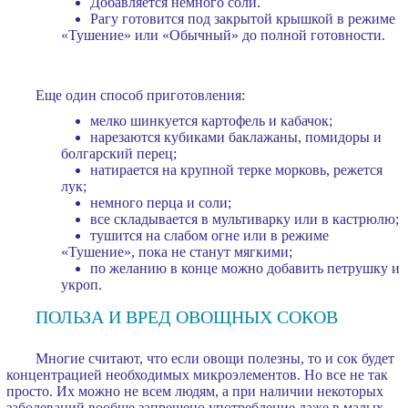
Добавляется немного соли.
Рагу готовится под закрытой крышкой в режиме
«Тушение» или «Обычный» до полной готовности.
Еще один способ приготовления:
мелко шинкуется картофель и кабачок;
нарезаются кубиками баклажаны, помидоры и
болгарский перец;
натирается на крупной терке морковь, режется
лук;
немного перца и соли;
все складывается в мультиварку или в кастрюлю;
тушится на слабом огне или в режиме
«Тушение», пока не станут мягкими;
по желанию в конце можно добавить петрушку и
укроп.
ПОЛЬЗА И ВРЕД ОВОЩНЫХ СОКОВ
Многие считают, что если овощи полезны, то и сок будет
концентрацией необходимых микроэлементов. Но все не так
просто. Их можно не всем людям, а при наличии некоторых
заболеваний вообще запрещено употребление даже в малых