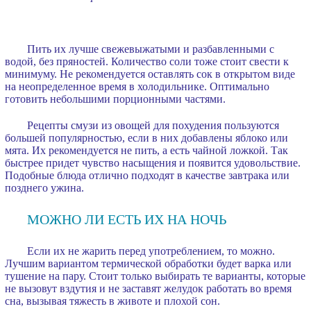
Пить их лучше свежевыжатыми и разбавленными с
водой, без пряностей. Количество соли тоже стоит свести к
минимуму. Не рекомендуется оставлять сок в открытом виде
на неопределенное время в холодильнике. Оптимально
готовить небольшими порционными частями.
Рецепты смузи из овощей для похудения пользуются
большей популярностью, если в них добавлены яблоко или
мята. Их рекомендуется не пить, а есть чайной ложкой. Так
быстрее придет чувство насыщения и появится удовольствие.
Подобные блюда отлично подходят в качестве завтрака или
позднего ужина.
МОЖНО ЛИ ЕСТЬ ИХ НА НОЧЬ
Если их не жарить перед употреблением, то можно.
Лучшим вариантом термической обработки будет варка или
тушение на пару. Стоит только выбирать те варианты, которые
не вызовут вздутия и не заставят желудок работать во время
сна, вызывая тяжесть в животе и плохой сон.