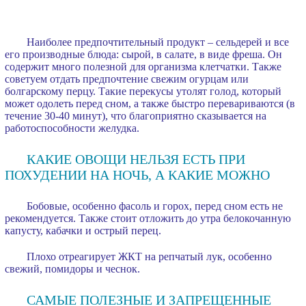
Наиболее предпочтительный продукт – сельдерей и все
его производные блюда: сырой, в салате, в виде фреша. Он
содержит много полезной для организма клетчатки. Также
советуем отдать предпочтение свежим огурцам или
болгарскому перцу. Такие перекусы утолят голод, который
может одолеть перед сном, а также быстро перевариваются (в
течение 30-40 минут), что благоприятно сказывается на
работоспособности желудка.
КАКИЕ ОВОЩИ НЕЛЬЗЯ ЕСТЬ ПРИ
ПОХУДЕНИИ НА НОЧЬ, А КАКИЕ МОЖНО
Бобовые, особенно фасоль и горох, перед сном есть не
рекомендуется. Также стоит отложить до утра белокочанную
капусту, кабачки и острый перец.
Плохо отреагирует ЖКТ на репчатый лук, особенно
свежий, помидоры и чеснок.
САМЫЕ ПОЛЕЗНЫЕ И ЗАПРЕЩЕННЫЕ