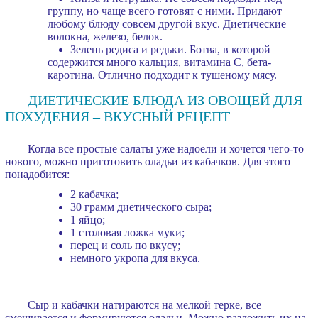
группу, но чаще всего готовят с ними. Придают
любому блюду совсем другой вкус. Диетические
волокна, железо, белок.
Зелень редиса и редьки. Ботва, в которой
содержится много кальция, витамина С, бета-
каротина. Отлично подходит к тушеному мясу.
ДИЕТИЧЕСКИЕ БЛЮДА ИЗ ОВОЩЕЙ ДЛЯ
ПОХУДЕНИЯ – ВКУСНЫЙ РЕЦЕПТ
Когда все простые салаты уже надоели и хочется чего-то
нового, можно приготовить оладьи из кабачков. Для этого
понадобится:
2 кабачка;
30 грамм диетического сыра;
1 яйцо;
1 столовая ложка муки;
перец и соль по вкусу;
немного укропа для вкуса.
Сыр и кабачки натираются на мелкой терке, все
смешивается и формируются оладьи. Можно разложить их на