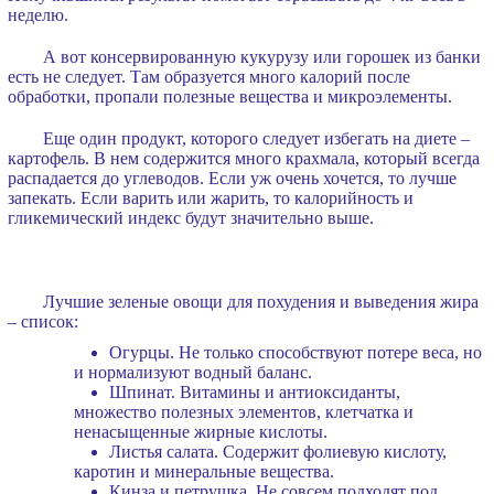
неделю.
А вот консервированную кукурузу или горошек из банки
есть не следует. Там образуется много калорий после
обработки, пропали полезные вещества и микроэлементы.
Еще один продукт, которого следует избегать на диете –
картофель. В нем содержится много крахмала, который всегда
распадается до углеводов. Если уж очень хочется, то лучше
запекать. Если варить или жарить, то калорийность и
гликемический индекс будут значительно выше.
Лучшие зеленые овощи для похудения и выведения жира
– список:
Огурцы. Не только способствуют потере веса, но
и нормализуют водный баланс.
Шпинат. Витамины и антиоксиданты,
множество полезных элементов, клетчатка и
ненасыщенные жирные кислоты.
Листья салата. Содержит фолиевую кислоту,
каротин и минеральные вещества.
Кинза и петрушка. Не совсем подходят под