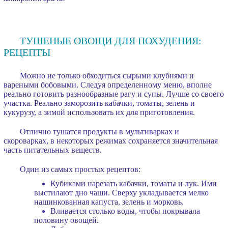
ТУШЕНЫЕ ОВОЩИ ДЛЯ ПОХУДЕНИЯ:
РЕЦЕПТЫ
Можно не только обходиться сырыми клубнями и
вареными бобовыми. Следуя определенному меню, вполне
реально готовить разнообразные рагу и супы. Лучше со своего
участка. Реально заморозить кабачки, томаты, зелень и
кукурузу, а зимой использовать их для приготовления.
Отлично тушатся продукты в мультиварках и
скороварках, в некоторых режимах сохраняется значительная
часть питательных веществ.
Один из самых простых рецептов:
Кубиками нарезать кабачки, томаты и лук. Ими
выстилают дно чаши. Сверху укладывается мелко
нашинкованная капуста, зелень и морковь.
Вливается столько воды, чтобы покрывала
половину овощей.