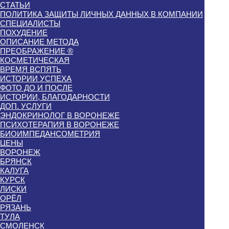
СТАТЬИ
ПОЛИТИКА ЗАЩИТЫ ЛИЧНЫХ ДАННЫХ В КОМПАНИИ
СПЕЦИАЛИСТЫ
ПОХУДЕНИЕ
ОПИСАНИЕ МЕТОДА
ПРЕОБРАЖЕНИЕ ®
КОСМЕТИЧЕСКАЯ
ВРЕМЯ ВСПЯТЬ
ИСТОРИИ УСПЕХА
ФОТО ДО И ПОСЛЕ
ИСТОРИИ, БЛАГОДАРНОСТИ
ДОП. УСЛУГИ
ЭНДОКРИНОЛОГ В ВОРОНЕЖЕ
ПСИХОТЕРАПИЯ В ВОРОНЕЖЕ
БИОИМПЕДАНСОМЕТРИЯ
ЦЕНЫ
ВОРОНЕЖ
БРЯНСК
КАЛУГА
КУРСК
ЛИСКИ
ОРЁЛ
РЯЗАНЬ
ТУЛА
СМОЛЕНСК