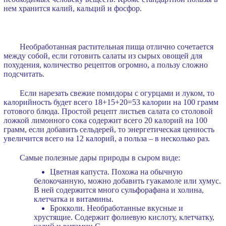
нем хранится калий, кальций и фосфор.
Необработанная растительная пища отлично сочетается
между собой, если готовить салаты из сырых овощей для
похудения, количество рецептов огромно, а пользу сложно
подсчитать.
Если нарезать свежие помидоры с огурцами и луком, то
калорийность будет всего 18+15+20=53 калории на 100 грамм
готового блюда. Простой рецепт листьев салата со столовой
ложкой лимонного сока содержит всего 20 калорий на 100
грамм, если добавить сельдерей, то энергетическая ценность
увеличится всего на 12 калорий, а польза – в несколько раз.
Самые полезные дары природы в сыром виде:
Цветная капуста. Похожа на обычную
белокочанную, можно добавить гуакамоле или хумус.
В ней содержится много сульфорафана и холина,
клетчатка и витамины.
Брокколи. Необработанные вкусные и
хрустящие. Содержит фолиевую кислоту, клетчатку,