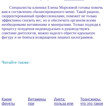
Специалисты клиники Елены Морозовой готовы помочь
вам в составлении сбалансированного меню. Такой рацион,
скорректированный профессионалами, поможет не только
эффективно снизить вес, но и обеспечить организм всеми
необходимыми витаминами и минералами. Только подходя к
процессу похудения индивидуально и руководствуясь
советами диетологов, можно надолго обрести идеальную
фигуру и не бояться возвращения лишних килограммов.
Читайте также:
Какие
Витамины
Диета:
Трансжиры:
фрукты
при
польза или
что это такое