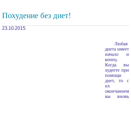
Похудение без диет!
23.10.2015
Любая
диета имеет
начало и
конец.
Когда вы
худеете при
помощи
диет, то с
их
окончанием
вы вновь