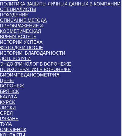
ПОЛИТИКА ЗАЩИТЫ ЛИЧНЫХ ДАННЫХ В КОМПАНИИ
СПЕЦИАЛИСТЫ
ПОХУДЕНИЕ
ОПИСАНИЕ МЕТОДА
ПРЕОБРАЖЕНИЕ ®
КОСМЕТИЧЕСКАЯ
ВРЕМЯ ВСПЯТЬ
ИСТОРИИ УСПЕХА
ФОТО ДО И ПОСЛЕ
ИСТОРИИ, БЛАГОДАРНОСТИ
ДОП. УСЛУГИ
ЭНДОКРИНОЛОГ В ВОРОНЕЖЕ
ПСИХОТЕРАПИЯ В ВОРОНЕЖЕ
БИОИМПЕДАНСОМЕТРИЯ
ЦЕНЫ
ВОРОНЕЖ
БРЯНСК
КАЛУГА
КУРСК
ЛИСКИ
ОРЁЛ
РЯЗАНЬ
ТУЛА
СМОЛЕНСК
КОНТАКТЫ