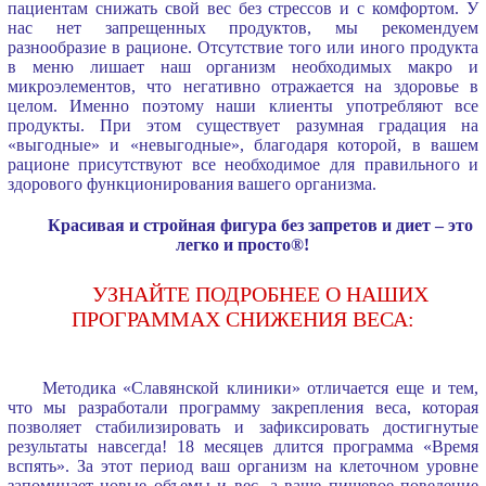
пациентам снижать свой вес без стрессов и с комфортом. У
нас нет запрещенных продуктов, мы рекомендуем
разнообразие в рационе. Отсутствие того или иного продукта
в меню лишает наш организм необходимых макро и
микроэлементов, что негативно отражается на здоровье в
целом. Именно поэтому наши клиенты употребляют все
продукты. При этом существует разумная градация на
«выгодные» и «невыгодные», благодаря которой, в вашем
рационе присутствуют все необходимое для правильного и
здорового функционирования вашего организма.
Красивая и стройная фигура без запретов и диет – это
легко и просто®!
УЗНАЙТЕ ПОДРОБНЕЕ О НАШИХ
ПРОГРАММАХ СНИЖЕНИЯ ВЕСА:
Методика «Славянской клиники» отличается еще и тем,
что мы разработали программу закрепления веса, которая
позволяет стабилизировать и зафиксировать достигнутые
результаты навсегда! 18 месяцев длится программа «Время
вспять». За этот период ваш организм на клеточном уровне
запоминает новые объемы и вес, а ваше пищевое поведение