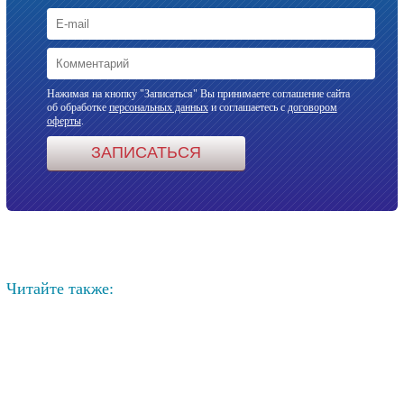
Нажимая на кнопку "Записаться" Вы принимаете соглашение сайта
об обработке
персональных данных
и соглашаетесь с
договором
оферты
.
Читайте также: