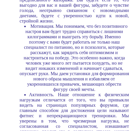
выгодно для вас и вашей фигуры, забудете о чувстве
голода, неотрывно связанном с новомодными
диетами, будете с уверенностью идти к новой,
стройной жизни.
Мотивация. Мы понимаем, что без позитивного
настроя вам будет трудно справиться с лишними
килограммами и выиграть эту борьбу. Именно
поэтому с вами будет работать не только наш
специалист по питанию, но и психологи, которые
расскажут, как зарядить себя оптимизмом и
настроиться на победу. Это особенно важно, когда
человек уже много лет пытается похудеть, но не
видит никаких изменений и начинает сдаваться,
опускает руки. Мы даем установки для формирования
нового образа мышления и избавляем от
укоренившихся привычек, мешающих обрести
фигуру своей мечты.
Активность. Наше отношение к физическим
нагрузкам отличается от того, что вы привыкли
видеть на страницах популярных форумов, где
главным способом для достижения цели называют
фитнес и непрекращающиеся тренировки. Мы
уверены в том, что чрезмерная нагрузка, не
согласованная со специалистом, изнашивает