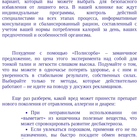
вариант, который вы можете выбрать для безопасного
избавления от лишнего веса. В нашей клинике вас ждут
индивидуальные программы, контроль действий
специалистами на всех этапах процесса, информативные
консультации и сбалансированный рацион, составленный с
учетом вашей нормы потребления калорий за день, ваших
предпочтений и особенностей организма.
Похудение с помощью «Полисорба» – заманчивое
предложение, но цена этого эксперимента над собой для
тонкой талии и легкости слишком высока. Подумайте о том,
что вы можете в одночасье потерять здоровье, а с ним и
уверенность в стабильном результате, собственных силах.
Выбирайте только те методы, которые действительно
работают – не идите на поводу у досужих рекламщиков.
Еще раз разберем, какой вред может принести препарат
нового поколения от отравления, аллергии и диареи:
При неправильном использовании он
«выметает» из кишечника полезные вещества, что
может спровоцировать развитие дисбактериоза.
Если увлекаться порошком, применяя его не по
назначению, вы быстро посадите обмен веществ.