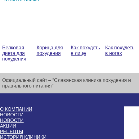
Белковая
Корица для
Как похудеть
Как похудеть
диета для
похудения
в лице
в ногах
похудения
Официальный сайт – “Славянская клиника похудения и
правильного питания”
О КОМПАНИИ
НОВОСТИ
НОВОСТИ
АКЦИИ
РЕЦЕПТЫ
ИСТОРИЯ КЛИНИКИ