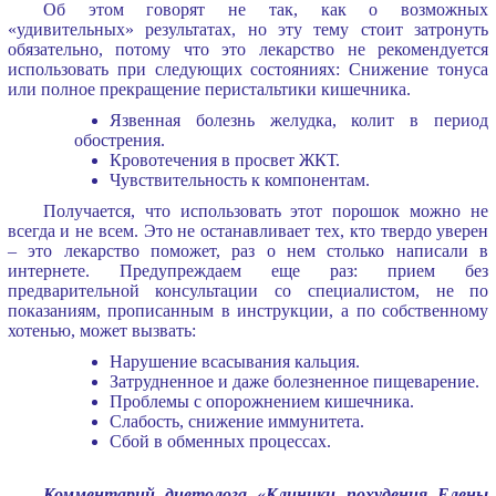
Об этом говорят не так, как о возможных
«удивительных» результатах, но эту тему стоит затронуть
обязательно, потому что это лекарство не рекомендуется
использовать при следующих состояниях: Снижение тонуса
или полное прекращение перистальтики кишечника.
Язвенная болезнь желудка, колит в период
обострения.
Кровотечения в просвет ЖКТ.
Чувствительность к компонентам.
Получается, что использовать этот порошок можно не
всегда и не всем. Это не останавливает тех, кто твердо уверен
– это лекарство поможет, раз о нем столько написали в
интернете. Предупреждаем еще раз: прием без
предварительной консультации со специалистом, не по
показаниям, прописанным в инструкции, а по собственному
хотенью, может вызвать:
Нарушение всасывания кальция.
Затрудненное и даже болезненное пищеварение.
Проблемы с опорожнением кишечника.
Слабость, снижение иммунитета.
Сбой в обменных процессах.
Комментарий диетолога «Клиники похудения Елены