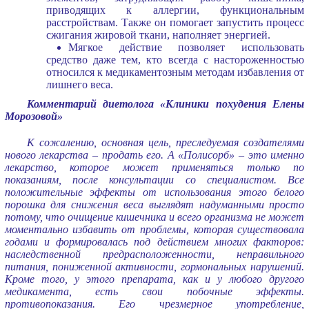
приводящих к аллергии, функциональным
расстройствам. Также он помогает запустить процесс
сжигания жировой ткани, наполняет энергией.
Мягкое действие позволяет использовать
средство даже тем, кто всегда с настороженностью
относился к медикаментозным методам избавления от
лишнего веса.
Комментарий диетолога «Клиники похудения Елены
Морозовой»
К сожалению, основная цель, преследуемая создателями
нового лекарства – продать его. А «Полисорб» – это именно
лекарство, которое может применяться только по
показаниям, после консультации со специалистом. Все
положительные эффекты от использования этого белого
порошка для снижения веса выглядят надуманными просто
потому, что очищение кишечника и всего организма не может
моментально избавить от проблемы, которая существовала
годами и формировалась под действием многих факторов:
наследственной предрасположенности, неправильного
питания, пониженной активности, гормональных нарушений.
Кроме того, у этого препарата, как и у любого другого
медикамента, есть свои побочные эффекты.
противопоказания. Его чрезмерное употребление,