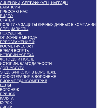
ЛИЦЕНЗИИ, СЕРТИФИКАТЫ, НАГРАДЫ
ВАКАНСИИ
ПРЕССА О НАС
ВИДЕО
СТАТЬИ
ПОЛИТИКА ЗАЩИТЫ ЛИЧНЫХ ДАННЫХ В КОМПАНИИ
СПЕЦИАЛИСТЫ
ПОХУДЕНИЕ
ОПИСАНИЕ МЕТОДА
ПРЕОБРАЖЕНИЕ ®
КОСМЕТИЧЕСКАЯ
ВРЕМЯ ВСПЯТЬ
ИСТОРИИ УСПЕХА
ФОТО ДО И ПОСЛЕ
ИСТОРИИ, БЛАГОДАРНОСТИ
ДОП. УСЛУГИ
ЭНДОКРИНОЛОГ В ВОРОНЕЖЕ
ПСИХОТЕРАПИЯ В ВОРОНЕЖЕ
БИОИМПЕДАНСОМЕТРИЯ
ЦЕНЫ
ВОРОНЕЖ
БРЯНСК
КАЛУГА
КУРСК
ЛИСКИ