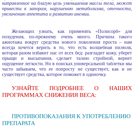
направленное на благую цель уменьшения массы тела, может
привести к запорам, нарушению метаболизма, отечности,
увеличению аппетита и развитию анемии.
Желающих узнать, как применять «Полисорб» для
похудения, по-прежнему очень много. Причина такого
ажиотажа вокруг средства нового поколения проста – нам
всегда хочется верить в то, что есть волшебная пилюля,
которая разом избавит нас от всех бед: разгладит кожу, уберет
прыщи и высыпания, сделает талию стройной, вернет
ощущение легкости. Но в поисках универсальной таблетки мы
часто забываем, что ее попросту не существует, как и не
существует средства, которое поможет в одиночку.
УЗНАЙТЕ ПОДРОБНЕЕ О НАШИХ
ПРОГРАММАХ СНИЖЕНИЯ ВЕСА:
ПРОТИВОПОКАЗАНИЯ К УПОТРЕБЛЕНИЮ
ПРЕПАРАТА