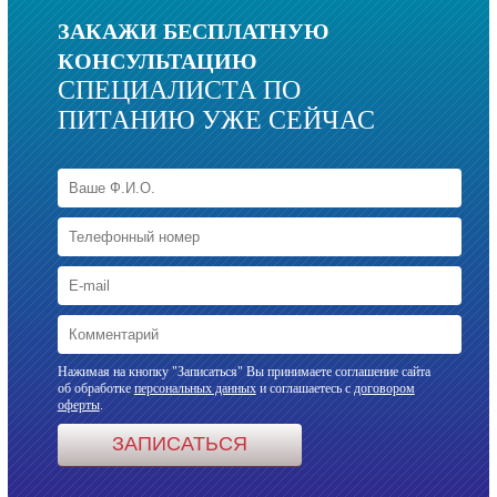
ЗАКАЖИ БЕСПЛАТНУЮ
КОНСУЛЬТАЦИЮ
СПЕЦИАЛИСТА ПО
ПИТАНИЮ УЖЕ СЕЙЧАС
Нажимая на кнопку "Записаться" Вы принимаете соглашение сайта
об обработке
персональных данных
и соглашаетесь с
договором
оферты
.