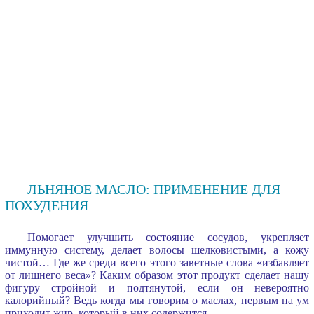
ЛЬНЯНОЕ МАСЛО: ПРИМЕНЕНИЕ ДЛЯ
ПОХУДЕНИЯ
Помогает улучшить состояние сосудов, укрепляет
иммунную систему, делает волосы шелковистыми, а кожу
чистой… Где же среди всего этого заветные слова «избавляет
от лишнего веса»? Каким образом этот продукт сделает нашу
фигуру стройной и подтянутой, если он невероятно
калорийный? Ведь когда мы говорим о маслах, первым на ум
приходит жир, который в них содержится.