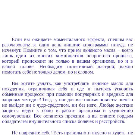
Если вы ожидаете моментального эффекта, спешим вас
разочаровать: за один день лишние килограммы никуда не
исчезнут. Помните о том, что прием льняного масла – всего
лишь один из многих компонентов непростого процесса,
который происходит не только в вашем организме, но и в
вашей голове. Необходим позитивный настрой, важно
помогать себе не только делом, но и словом.
Вы хотите узнать, как употреблять льняное масло для
похудения, ограничивая себя в еде и пытаясь ускорить
обменные процессы при помощи популярных и вредных для
здоровья методик? Тогда у нас для вас плохая новость: ничего
не выйдет ни с чудо-средством, ни без него. Любые жесткие
запреты ведут к сбою в работе организма и ухудшению
самочувствия. Вес останется прежним, а вы станете гордым
обладателем внушительного списка болячек и расстройств.
Не навредите себе! Есть правильно и вкусно и худеть, не