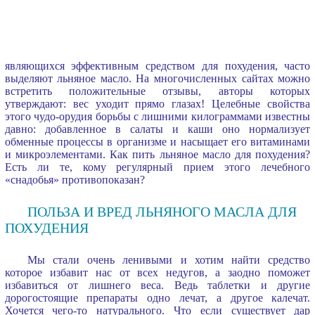
являющихся эффективным средством для похудения, часто
выделяют льняное масло. На многочисленных сайтах можно
встретить положительные отзывы, авторы которых
утверждают: вес уходит прямо глазах! Целебные свойства
этого чудо-орудия борьбы с лишними килограммами известны
давно: добавленное в салаты и каши оно нормализует
обменные процессы в организме и насыщает его витаминами
и микроэлементами. Как пить льняное масло для похудения?
Есть ли те, кому регулярный прием этого лечебного
«снадобья» противопоказан?
ПОЛЬЗА И ВРЕД ЛЬНЯНОГО МАСЛА ДЛЯ
ПОХУДЕНИЯ
Мы стали очень ленивыми и хотим найти средство
которое избавит нас от всех недугов, а заодно поможет
избавиться от лишнего веса. Ведь таблетки и другие
дорогостоящие препараты одно лечат, а другое калечат.
Хочется чего-то натурального. Что если существует дар