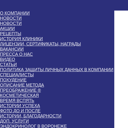
О КОМПАНИИ
НОВОСТИ
НОВОСТИ
АКЦИИ
РЕЦЕПТЫ
ИСТОРИЯ КЛИНИКИ
ЛИЦЕНЗИИ, СЕРТИФИКАТЫ, НАГРАДЫ
ВАКАНСИИ
ПРЕССА О НАС
ВИДЕО
СТАТЬИ
ПОЛИТИКА ЗАЩИТЫ ЛИЧНЫХ ДАННЫХ В КОМПАНИИ
СПЕЦИАЛИСТЫ
ПОХУДЕНИЕ
ОПИСАНИЕ МЕТОДА
ПРЕОБРАЖЕНИЕ ®
КОСМЕТИЧЕСКАЯ
ВРЕМЯ ВСПЯТЬ
ИСТОРИИ УСПЕХА
ФОТО ДО И ПОСЛЕ
ИСТОРИИ, БЛАГОДАРНОСТИ
ДОП. УСЛУГИ
ЭНДОКРИНОЛОГ В ВОРОНЕЖЕ