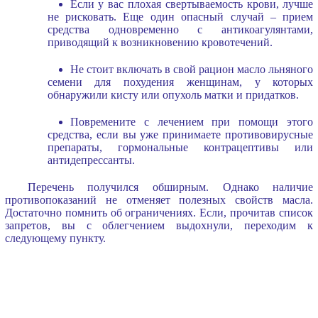
Если у вас плохая свертываемость крови, лучше
не рисковать. Еще один опасный случай – прием
средства одновременно с антикоагулянтами,
приводящий к возникновению кровотечений.
Не стоит включать в свой рацион масло льняного
семени для похудения женщинам, у которых
обнаружили кисту или опухоль матки и придатков.
Повремените с лечением при помощи этого
средства, если вы уже принимаете противовирусные
препараты, гормональные контрацептивы или
антидепрессанты.
Перечень получился обширным. Однако наличие
противопоказаний не отменяет полезных свойств масла.
Достаточно помнить об ограничениях. Если, прочитав список
запретов, вы с облегчением выдохнули, переходим к
следующему пункту.