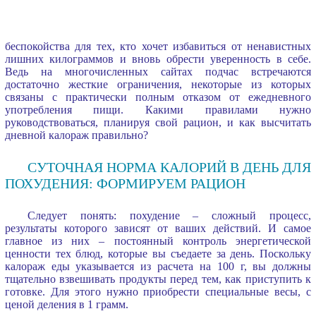
беспокойства для тех, кто хочет избавиться от ненавистных
лишних килограммов и вновь обрести уверенность в себе.
Ведь на многочисленных сайтах подчас встречаются
достаточно жесткие ограничения, некоторые из которых
связаны с практически полным отказом от ежедневного
употребления пищи. Какими правилами нужно
руководствоваться, планируя свой рацион, и как высчитать
дневной калораж правильно?
СУТОЧНАЯ НОРМА КАЛОРИЙ В ДЕНЬ ДЛЯ
ПОХУДЕНИЯ: ФОРМИРУЕМ РАЦИОН
Следует понять: похудение – сложный процесс,
результаты которого зависят от ваших действий. И самое
главное из них – постоянный контроль энергетической
ценности тех блюд, которые вы съедаете за день. Поскольку
калораж еды указывается из расчета на 100 г, вы должны
тщательно взвешивать продукты перед тем, как приступить к
готовке. Для этого нужно приобрести специальные весы, с
ценой деления в 1 грамм.