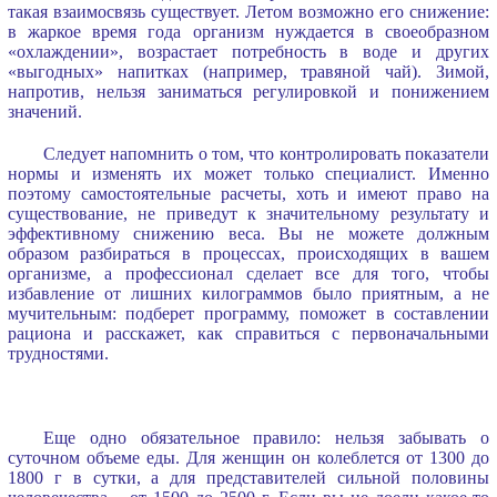
такая взаимосвязь существует. Летом возможно его снижение:
в жаркое время года организм нуждается в своеобразном
«охлаждении», возрастает потребность в воде и других
«выгодных» напитках (например, травяной чай). Зимой,
напротив, нельзя заниматься регулировкой и понижением
значений.
Следует напомнить о том, что контролировать показатели
нормы и изменять их может только специалист. Именно
поэтому самостоятельные расчеты, хоть и имеют право на
существование, не приведут к значительному результату и
эффективному снижению веса. Вы не можете должным
образом разбираться в процессах, происходящих в вашем
организме, а профессионал сделает все для того, чтобы
избавление от лишних килограммов было приятным, а не
мучительным: подберет программу, поможет в составлении
рациона и расскажет, как справиться с первоначальными
трудностями.
Еще одно обязательное правило: нельзя забывать о
суточном объеме еды. Для женщин он колеблется от 1300 до
1800 г в сутки, а для представителей сильной половины