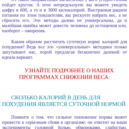
пойдет кругом. А итог непредсказуем: вы можете увидеть
цифру в 600, а то и в 3000 килокалорий. Выстраивая рацион
питания по этим показателям, вы рискуете набрать вес, а не
сбросить его. Эти методы далеко не универсальны, да и
малейшая ошибка может довести человека до истощения или,
наоборот – ожирения.
Каким образом рассчитать суточную норму калорий для
похудения? Ведь все эти «универсальные» методики только
запутывают нас, порой предлагая бесконечно далекий от
идеала вариант.
УЗНАЙТЕ ПОДРОБНЕЕ О НАШИХ
ПРОГРАММАХ СНИЖЕНИЯ ВЕСА:
СКОЛЬКО КАЛОРИЙ В ДЕНЬ ДЛЯ
ПОХУДЕНИЯ ЯВЛЯЕТСЯ СУТОЧНОЙ НОРМОЙ
Помните о том, что сильное понижение нормы может
привести к серьезным сбоям в организме: он ответит на ваши
эксперименты головной болью, обмороками, слабостью.