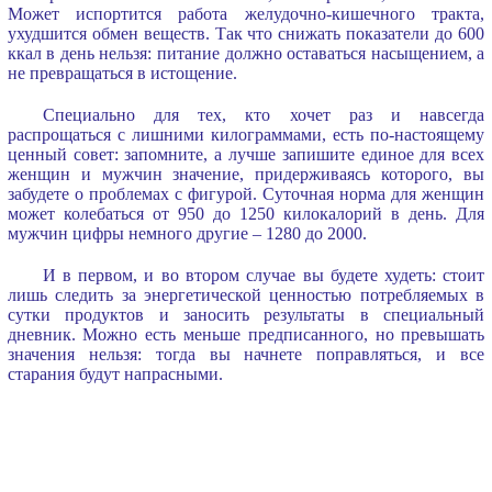
Может испортится работа желудочно-кишечного тракта,
ухудшится обмен веществ. Так что снижать показатели до 600
ккал в день нельзя: питание должно оставаться насыщением, а
не превращаться в истощение.
Специально для тех, кто хочет раз и навсегда
распрощаться с лишними килограммами, есть по-настоящему
ценный совет: запомните, а лучше запишите единое для всех
женщин и мужчин значение, придерживаясь которого, вы
забудете о проблемах с фигурой. Суточная норма для женщин
может колебаться от 950 до 1250 килокалорий в день. Для
мужчин цифры немного другие – 1280 до 2000.
И в первом, и во втором случае вы будете худеть: стоит
лишь следить за энергетической ценностью потребляемых в
сутки продуктов и заносить результаты в специальный
дневник. Можно есть меньше предписанного, но превышать
значения нельзя: тогда вы начнете поправляться, и все
старания будут напрасными.