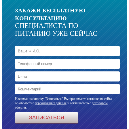
ЗАКАЖИ БЕСПЛАТНУЮ
КОНСУЛЬТАЦИЮ
СПЕЦИАЛИСТА ПО
ПИТАНИЮ УЖЕ СЕЙЧАС
Нажимая на кнопку "Записаться" Вы принимаете соглашение сайта
об обработке
персональных данных
и соглашаетесь с
договором
оферты
.