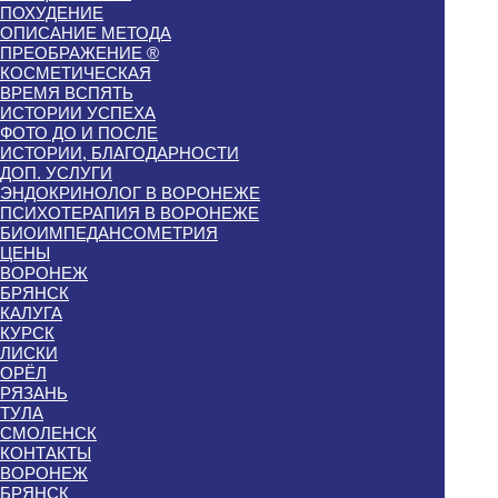
ПОХУДЕНИЕ
ОПИСАНИЕ МЕТОДА
ПРЕОБРАЖЕНИЕ ®
КОСМЕТИЧЕСКАЯ
ВРЕМЯ ВСПЯТЬ
ИСТОРИИ УСПЕХА
ФОТО ДО И ПОСЛЕ
ИСТОРИИ, БЛАГОДАРНОСТИ
ДОП. УСЛУГИ
ЭНДОКРИНОЛОГ В ВОРОНЕЖЕ
ПСИХОТЕРАПИЯ В ВОРОНЕЖЕ
БИОИМПЕДАНСОМЕТРИЯ
ЦЕНЫ
ВОРОНЕЖ
БРЯНСК
КАЛУГА
КУРСК
ЛИСКИ
ОРЁЛ
РЯЗАНЬ
ТУЛА
СМОЛЕНСК
КОНТАКТЫ
ВОРОНЕЖ
БРЯНСК