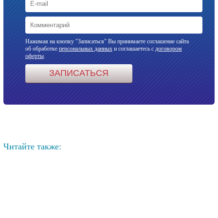
Нажимая на кнопку "Записаться" Вы принимаете соглашение сайта
об обработке
персональных данных
и соглашаетесь с
договором
оферты
.
Читайте также: