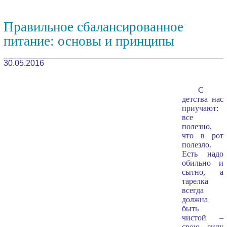
Правильное сбалансированное
питание: основы и принципы
30.05.2016
С
детства нас
приучают:
все
полезно,
что в рот
полезло.
Есть надо
обильно и
сытно, а
тарелка
всегда
должна
быть
чистой –
свою силу