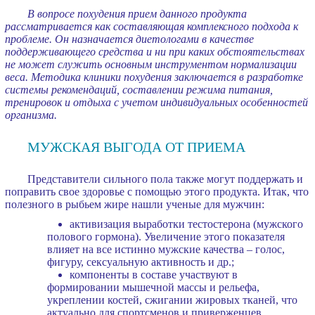
В вопросе похудения прием данного продукта
рассматривается как составляющая комплексного подхода к
проблеме. Он назначается диетологами в качестве
поддерживающего средства и ни при каких обстоятельствах
не может служить основным инструментом нормализации
веса. Методика клиники похудения заключается в разработке
системы рекомендаций, составлении режима питания,
тренировок и отдыха с учетом индивидуальных особенностей
организма.
МУЖСКАЯ ВЫГОДА ОТ ПРИЕМА
Представители сильного пола также могут поддержать и
поправить свое здоровье с помощью этого продукта. Итак, что
полезного в рыбьем жире нашли ученые для мужчин:
активизация выработки тестостерона (мужского
полового гормона). Увеличение этого показателя
влияет на все истинно мужские качества – голос,
фигуру, сексуальную активность и др.;
компоненты в составе участвуют в
формировании мышечной массы и рельефа,
укреплении костей, сжигании жировых тканей, что
актуально для спортсменов и приверженцев