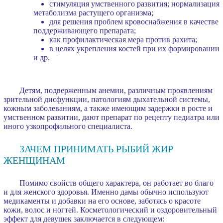
стимуляция умственного развития; нормализация
метаболизма растущего организма;
для решения проблем кровоснабжения в качестве
поддерживающего препарата;
как профилактическая мера против рахита;
в целях укрепления костей при их формировании
и др.
Детям, подверженным анемии, различным проявлениям
зрительной дисфункции, патологиям дыхательной системы,
кожным заболеваниям, а также имеющим задержки в росте и
умственном развитии, дают препарат по рецепту педиатра или
иного узкопрофильного специалиста.
ЗАЧЕМ ПРИНИМАТЬ РЫБИЙ ЖИР
ЖЕНЩИНАМ
Помимо свойств общего характера, он работает во благо
и для женского здоровья. Именно дамы обычно используют
медикаменты и добавки на его основе, заботясь о красоте
кожи, волос и ногтей. Косметологический и оздоровительный
эффект для девушек заключается в следующем: