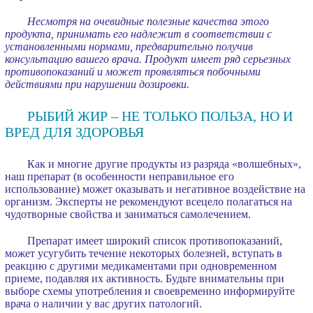
Несмотря на очевидные полезные качества этого
продукта, принимать его надлежит в соответствии с
установленными нормами, предварительно получив
консультацию вашего врача. Продукт имеет ряд серьезных
противопоказаний и может проявляться побочными
действиями при нарушении дозировки.
РЫБИЙ ЖИР – НЕ ТОЛЬКО ПОЛЬЗА, НО И
ВРЕД ДЛЯ ЗДОРОВЬЯ
Как и многие другие продукты из разряда «волшебных»,
наш препарат (в особенности неправильное его
использование) может оказывать и негативное воздействие на
организм. Эксперты не рекомендуют всецело полагаться на
чудотворные свойства и заниматься самолечением.
Препарат имеет широкий список противопоказаний,
может усугубить течение некоторых болезней, вступать в
реакцию с другими медикаментами при одновременном
приеме, подавляя их активность. Будьте внимательны при
выборе схемы употребления и своевременно информируйте
врача о наличии у вас других патологий.