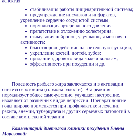
аспектах:
стабилизация работы пищеварительной системы;
предупреждение инсультов и инфарктов,
укрепление сердечно-сосудистой системы;
нормализация артериального давления;
препятствие к отложению холестерина;
стимуляция нейронов, улучшающая мозговую
активность;
благотворное действие на зрительную функцию;
укрепление костей, ногтей, зубов;
придание здорового вида коже и волосам;
эффективность при похудении и др.
Полезность рыбьего жира заключается и в активации
синтеза серотонина (гормона радости). Эта реакция
нормализует общее самочувствие, улучшает настроение,
избавляет от различных видов депрессий. Препарат долгие
годы широко применяется при профилактике и лечении
рахита, анемии, туберкулеза и других серьезных патологий в
составе комплексной терапии.
Комментарий диетолога клиники похудения Елены
Морозовой: