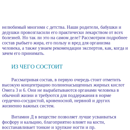
нелюбимый многими с детства. Наши родители, бабушки и
дедушки провозгласили его практически лекарством от всех
болезней. Но так ли это на самом деле? Рассмотрим подробнее
состав рыбьего жира, его пользу и вред для организма
человека, а также узнаем рекомендации экспертов, как, когда и
зачем его принимать.
ИЗ ЧЕГО СОСТОИТ
Рассматривая состав, в первую очередь стоит отметить
высокую концентрацию полиненасыщенных жирных кислот
Омега 3 и 6. Они не вырабатываются органами человека в
обычной жизни и требуются для поддержания в норме
сердечно-сосудистой, кровеносной, нервной и других
жизненно важных систем.
Витамин Д в веществе позволяет лучше усваиваться
фосфору и кальцию, благоприятно влияет на кости,
восстанавливает тонкие и хрупкие ногти и пр.