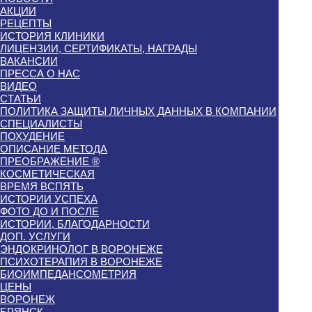
АКЦИИ
РЕЦЕПТЫ
ИСТОРИЯ КЛИНИКИ
ЛИЦЕНЗИИ, СЕРТИФИКАТЫ, НАГРАДЫ
ВАКАНСИИ
ПРЕССА О НАС
ВИДЕО
СТАТЬИ
ПОЛИТИКА ЗАЩИТЫ ЛИЧНЫХ ДАННЫХ В КОМПАНИИ
СПЕЦИАЛИСТЫ
ПОХУДЕНИЕ
ОПИСАНИЕ МЕТОДА
ПРЕОБРАЖЕНИЕ ®
КОСМЕТИЧЕСКАЯ
ВРЕМЯ ВСПЯТЬ
ИСТОРИИ УСПЕХА
ФОТО ДО И ПОСЛЕ
ИСТОРИИ, БЛАГОДАРНОСТИ
ДОП. УСЛУГИ
ЭНДОКРИНОЛОГ В ВОРОНЕЖЕ
ПСИХОТЕРАПИЯ В ВОРОНЕЖЕ
БИОИМПЕДАНСОМЕТРИЯ
ЦЕНЫ
ВОРОНЕЖ
БРЯНСК