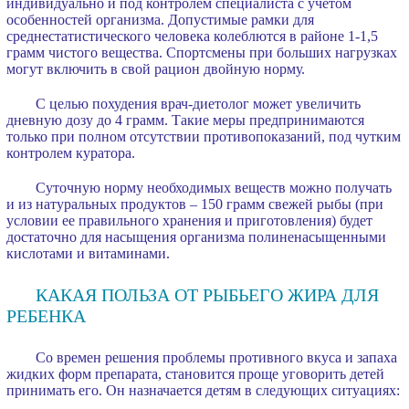
индивидуально и под контролем специалиста с учетом
особенностей организма. Допустимые рамки для
среднестатистического человека колеблются в районе 1-1,5
грамм чистого вещества. Спортсмены при больших нагрузках
могут включить в свой рацион двойную норму.
С целью похудения врач-диетолог может увеличить
дневную дозу до 4 грамм. Такие меры предпринимаются
только при полном отсутствии противопоказаний, под чутким
контролем куратора.
Суточную норму необходимых веществ можно получать
и из натуральных продуктов – 150 грамм свежей рыбы (при
условии ее правильного хранения и приготовления) будет
достаточно для насыщения организма полиненасыщенными
кислотами и витаминами.
КАКАЯ ПОЛЬЗА ОТ РЫБЬЕГО ЖИРА ДЛЯ
РЕБЕНКА
Со времен решения проблемы противного вкуса и запаха
жидких форм препарата, становится проще уговорить детей
принимать его. Он назначается детям в следующих ситуациях: