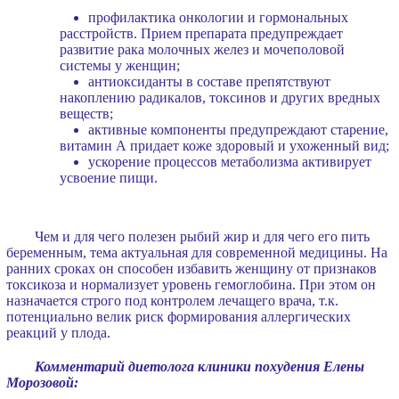
профилактика онкологии и гормональных
расстройств. Прием препарата предупреждает
развитие рака молочных желез и мочеполовой
системы у женщин;
антиоксиданты в составе препятствуют
накоплению радикалов, токсинов и других вредных
веществ;
активные компоненты предупреждают старение,
витамин А придает коже здоровый и ухоженный вид;
ускорение процессов метаболизма активирует
усвоение пищи.
Чем и для чего полезен рыбий жир и для чего его пить
беременным, тема актуальная для современной медицины. На
ранних сроках он способен избавить женщину от признаков
токсикоза и нормализует уровень гемоглобина. При этом он
назначается строго под контролем лечащего врача, т.к.
потенциально велик риск формирования аллергических
реакций у плода.
Комментарий диетолога клиники похудения Елены
Морозовой: