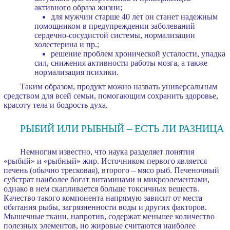
активного образа жизни;
для мужчин старше 40 лет он станет надежным
помощником в предупреждении заболеваний
сердечно-сосудистой системы, нормализации
холестерина и пр.;
решение проблем хронической усталости, упадка
сил, снижения активности работы мозга, а также
нормализация психики.
Таким образом, продукт можно назвать универсальным
средством для всей семьи, помогающим сохранить здоровье,
красоту тела и бодрость духа.
РЫБИЙ ИЛИ РЫБНЫЙ – ЕСТЬ ЛИ РАЗНИЦА
Немногим известно, что наука разделяет понятия
«рыбий» и «рыбный» жир. Источником первого является
печень (обычно тресковая), второго – мясо рыб. Печеночный
субстрат наиболее богат витаминами и микроэлементами,
однако в нем скапливается больше токсичных веществ.
Качество такого компонента напрямую зависит от места
обитания рыбы, загрязненности воды и других факторов.
Мышечные ткани, напротив, содержат меньшее количество
полезных элементов, но жировые считаются наиболее