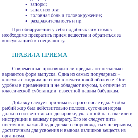
запоры;
запах изо рта;
головная боль и головокружение;
раздражительность и пр.
При обнаружении у себя подобных симптомов
необходимо прекратить прием вещества и обратиться за
консультацией к специалисту.
ПРАВИЛА ПРИЕМА
Современные производители предлагают несколько
вариантов форм выпуска. Одна из самых популярных –
капсулы с жидким центром в желатиновой оболочке. Они
удобны в применении и не обладают вкусом, в отличие от
классической субстанции, известной нашим бабушкам.
Добавку следует принимать строго после еды. Чтобы
рыбий жир был действительно полезен, суточная норма
должна соответствовать дозировке, указанной на пачке или в
инструкции к вашему препарату. Его не следует пить
постоянно, каждый курс должен сопровождаться перерывом,
достаточным для усвоения и вывода излишков веществ из
организма.