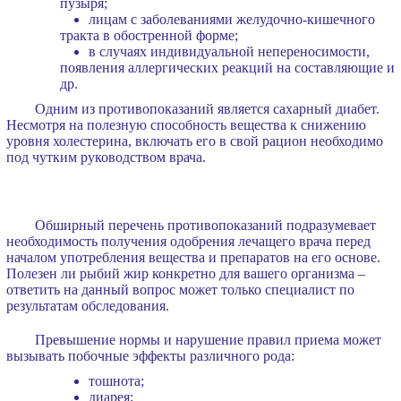
пузыря;
лицам с заболеваниями желудочно-кишечного
тракта в обостренной форме;
в случаях индивидуальной непереносимости,
появления аллергических реакций на составляющие и
др.
Одним из противопоказаний является сахарный диабет.
Несмотря на полезную способность вещества к снижению
уровня холестерина, включать его в свой рацион необходимо
под чутким руководством врача.
Обширный перечень противопоказаний подразумевает
необходимость получения одобрения лечащего врача перед
началом употребления вещества и препаратов на его основе.
Полезен ли рыбий жир конкретно для вашего организма –
ответить на данный вопрос может только специалист по
результатам обследования.
Превышение нормы и нарушение правил приема может
вызывать побочные эффекты различного рода:
тошнота;
диарея;