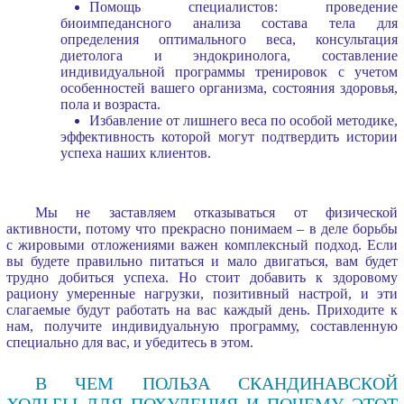
Помощь специалистов: проведение
биоимпедансного анализа состава тела для
определения оптимального веса, консультация
диетолога и эндокринолога, составление
индивидуальной программы тренировок с учетом
особенностей вашего организма, состояния здоровья,
пола и возраста.
Избавление от лишнего веса по особой методике,
эффективность которой могут подтвердить истории
успеха наших клиентов.
Мы не заставляем отказываться от физической
активности, потому что прекрасно понимаем – в деле борьбы
с жировыми отложениями важен комплексный подход. Если
вы будете правильно питаться и мало двигаться, вам будет
трудно добиться успеха. Но стоит добавить к здоровому
рациону умеренные нагрузки, позитивный настрой, и эти
слагаемые будут работать на вас каждый день. Приходите к
нам, получите индивидуальную программу, составленную
специально для вас, и убедитесь в этом.
В ЧЕМ ПОЛЬЗА СКАНДИНАВСКОЙ
ХОДЬБЫ ДЛЯ ПОХУДЕНИЯ И ПОЧЕМУ ЭТОТ