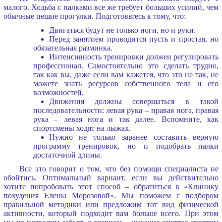
малого. Ходьба с палками все же требует больших усилий, чем
обычные пешие прогулки. Подготовьтесь к тому, что:
Двигаться будут не только ноги, но и руки.
Перед занятием проводится пусть и простая, но
обязательная разминка.
Интенсивность тренировки должен регулировать
профессионал. Самостоятельно это сделать трудно,
так как вы, даже если вам кажется, что это не так, не
можете знать ресурсов собственного тела и его
возможностей.
Движения должны совершаться в такой
последовательности: левая рука – правая нога, правая
рука – левая нога и так далее. Вспомните, как
спортсмены ходят на лыжах.
Нужно не только заранее составить верную
программу тренировок, но и подобрать палки
достаточной длины.
Все это говорит о том, что без помощи специалиста не
обойтись. Оптимальный вариант, если вы действительно
хотите попробовать этот способ – обратиться в «Клинику
похудения Елены Морозовой». Мы поможем с подбором
правильной методики или предложим тот вид физической
активности, который подходит вам больше всего. При этом