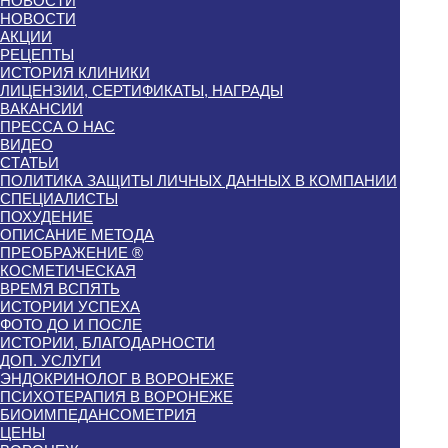
НОВОСТИ
НОВОСТИ
АКЦИИ
РЕЦЕПТЫ
ИСТОРИЯ КЛИНИКИ
ЛИЦЕНЗИИ, СЕРТИФИКАТЫ, НАГРАДЫ
ВАКАНСИИ
ПРЕССА О НАС
ВИДЕО
СТАТЬИ
ПОЛИТИКА ЗАЩИТЫ ЛИЧНЫХ ДАННЫХ В КОМПАНИИ
СПЕЦИАЛИСТЫ
ПОХУДЕНИЕ
ОПИСАНИЕ МЕТОДА
ПРЕОБРАЖЕНИЕ ®
КОСМЕТИЧЕСКАЯ
ВРЕМЯ ВСПЯТЬ
ИСТОРИИ УСПЕХА
ФОТО ДО И ПОСЛЕ
ИСТОРИИ, БЛАГОДАРНОСТИ
ДОП. УСЛУГИ
ЭНДОКРИНОЛОГ В ВОРОНЕЖЕ
ПСИХОТЕРАПИЯ В ВОРОНЕЖЕ
БИОИМПЕДАНСОМЕТРИЯ
ЦЕНЫ