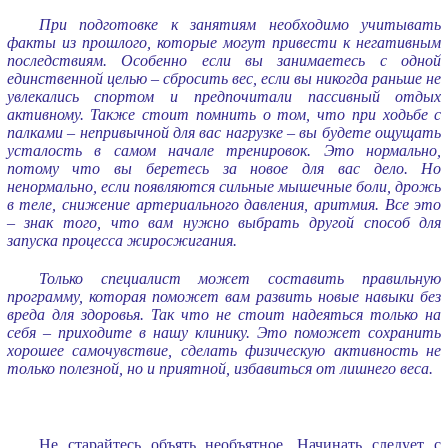
При подготовке к занятиям необходимо учитывать
факты из прошлого, которые могут привести к негативным
последствиям. Особенно если вы занимаетесь с одной
единственной целью – сбросить вес, если вы никогда раньше не
увлекались спортом и предпочитали пассивный отдых
активному. Также стоит помнить о том, что при ходьбе с
палками – непривычной для вас нагрузке – вы будете ощущать
усталость в самом начале тренировок. Это нормально,
потому что вы беретесь за новое для вас дело. Но
ненормально, если появляются сильные мышечные боли, дрожь
в теле, снижение артериального давления, аритмия. Все это
– знак того, что вам нужно выбрать другой способ для
запуска процесса жиросжигания.
Только специалист может составить правильную
программу, которая поможет вам развить новые навыки без
вреда для здоровья. Так что не стоит надеяться только на
себя – приходите в нашу клинику. Это поможет сохранить
хорошее самочувствие, сделать физическую активность не
только полезной, но и приятной, избавиться от лишнего веса.
Не старайтесь объять необъятное. Начинать следует с