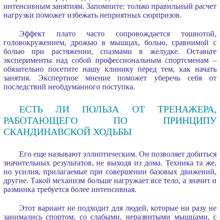
интенсивным занятиям. Запомните: только правильный расчет
нагрузки поможет избежать неприятных сюрпризов.
Эффект плато часто сопровождается тошнотой,
головокружением, дрожью в мышцах, болью, сравнимой с
болью при растяжении, спазмами в желудке. Оставьте
эксперименты над собой профессиональным спортсменам –
обязательно посетите нашу клинику перед тем, как начать
занятия. Экспертное мнение поможет уберечь себя от
последствий необдуманного поступка.
ЕСТЬ ЛИ ПОЛЬЗА ОТ ТРЕНАЖЕРА,
РАБОТАЮЩЕГО ПО ПРИНЦИПУ
СКАНДИНАВСКОЙ ХОДЬБЫ
Его еще называют эллиптическим. Он позволяет добиться
значительных результатов, не выходя из дома. Техника та же,
но усилия, прилагаемые при совершении базовых движений,
другие. Такой механизм больше нагружает все тело, а значит и
разминка требуется более интенсивная.
Этот вариант не подходит для людей, которые ни разу не
занимались спортом, со слабыми, неразвитыми мышцами, с