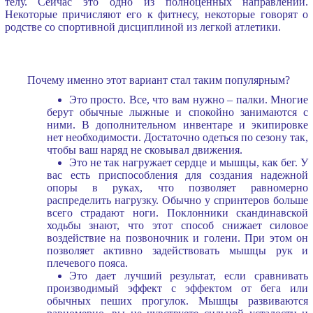
телу. Сейчас это одно из полноценных направлений.
Некоторые причисляют его к фитнесу, некоторые говорят о
родстве со спортивной дисциплиной из легкой атлетики.
Почему именно этот вариант стал таким популярным?
Это просто. Все, что вам нужно – палки. Многие
берут обычные лыжные и спокойно занимаются с
ними. В дополнительном инвентаре и экипировке
нет необходимости. Достаточно одеться по сезону так,
чтобы ваш наряд не сковывал движения.
Это не так нагружает сердце и мышцы, как бег. У
вас есть приспособления для создания надежной
опоры в руках, что позволяет равномерно
распределить нагрузку. Обычно у спринтеров больше
всего страдают ноги. Поклонники скандинавской
ходьбы знают, что этот способ снижает силовое
воздействие на позвоночник и голени. При этом он
позволяет активно задействовать мышцы рук и
плечевого пояса.
Это дает лучший результат, если сравнивать
производимый эффект с эффектом от бега или
обычных пеших прогулок. Мышцы развиваются