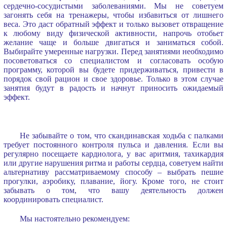
сердечно-сосудистыми заболеваниями. Мы не советуем
загонять себя на тренажеры, чтобы избавиться от лишнего
веса. Это даст обратный эффект и только вызовет отвращение
к любому виду физической активности, напрочь отобьет
желание чаще и больше двигаться и заниматься собой.
Выбирайте умеренные нагрузки. Перед занятиями необходимо
посоветоваться со специалистом и согласовать особую
программу, которой вы будете придерживаться, привести в
порядок свой рацион и свое здоровье. Только в этом случае
занятия будут в радость и начнут приносить ожидаемый
эффект.
Не забывайте о том, что скандинавская ходьба с палками
требует постоянного контроля пульса и давления. Если вы
регулярно посещаете кардиолога, у вас аритмия, тахикардия
или другие нарушения ритма и работы сердца, советуем найти
альтернативу рассматриваемому способу – выбрать пешие
прогулки, аэробику, плавание, йогу. Кроме того, не стоит
забывать о том, что вашу деятельность должен
координировать специалист.
Мы настоятельно рекомендуем: