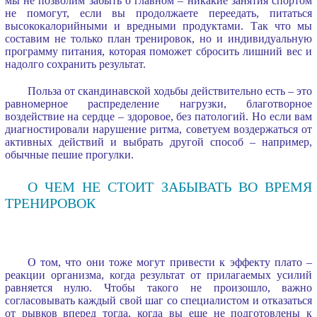
мы не позволим забыть о главном – никакие занятия спортом
не помогут, если вы продолжаете переедать, питаться
высококалорийными и вредными продуктами. Так что мы
составим не только план тренировок, но и индивидуальную
программу питания, которая поможет сбросить лишний вес и
надолго сохранить результат.
Польза от скандинавской ходьбы действительно есть – это
равномерное распределение нагрузки, благотворное
воздействие на сердце – здоровое, без патологий. Но если вам
диагностировали нарушение ритма, советуем воздержаться от
активных действий и выбрать другой способ – например,
обычные пешие прогулки.
О ЧЕМ НЕ СТОИТ ЗАБЫВАТЬ ВО ВРЕМЯ
ТРЕНИРОВОК
О том, что они тоже могут привести к эффекту плато –
реакции организма, когда результат от прилагаемых усилий
равняется нулю. Чтобы такого не произошло, важно
согласовывать каждый свой шаг со специалистом и отказаться
от рывков вперед тогда, когда вы еще не подготовлены к