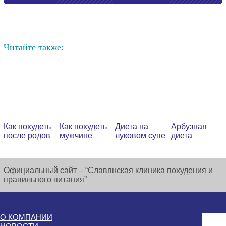
Читайте также:
Как похудеть
Как похудеть
Диета на
Арбузная
после родов
мужчине
луковом супе
диета
Официальный сайт – “Славянская клиника похудения и
правильного питания”
О КОМПАНИИ