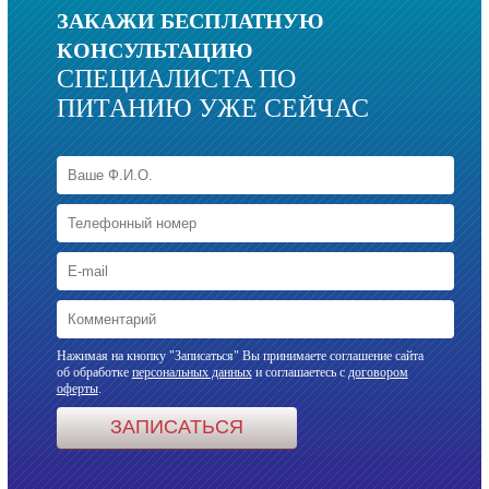
ЗАКАЖИ БЕСПЛАТНУЮ
КОНСУЛЬТАЦИЮ
СПЕЦИАЛИСТА ПО
ПИТАНИЮ УЖЕ СЕЙЧАС
Нажимая на кнопку "Записаться" Вы принимаете соглашение сайта
об обработке
персональных данных
и соглашаетесь с
договором
оферты
.