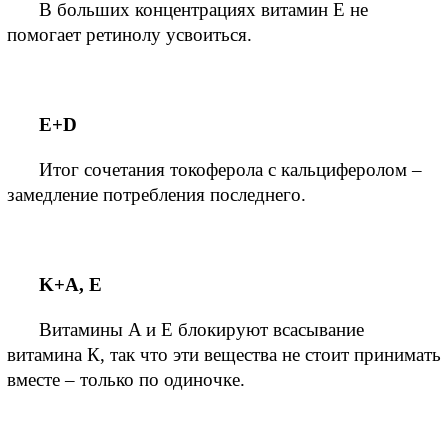
В больших концентрациях витамин E не 
помогает ретинолу усвоиться.
E+D
Итог сочетания токоферола с кальциферолом – 
замедление потребления последнего.
K+A, E
Витамины A и E блокируют всасывание 
витамина К, так что эти вещества не стоит принимать 
вместе – только по одиночке. 