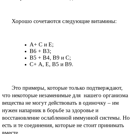
Хорошо сочетаются следующие витамины:
A+ C и E;
B6 + B3;
B5 + В4, В9 и C;
C+ А, Е, B5 и В9.
Это примеры, которые только подтверждают, 
что некоторые незаменимые для  нашего организма 
вещества не могут действовать в одиночку – им 
нужен напарник в борьбе за здоровье и 
восстановление ослабленной иммунной системы. Но 
есть и те соединения, которые не стоит принимать 
вместе.