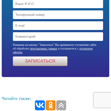
Нажимая на кнопку "Записаться" Вы принимаете соглашение сайта
об обработке
персональных данных
и соглашаетесь с
договором
оферты
.
Читайте также: