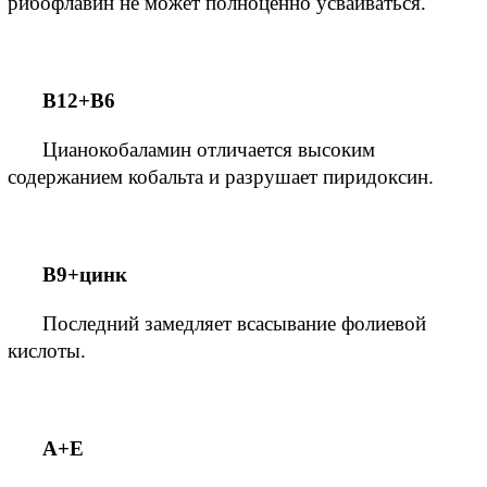
рибофлавин не может полноценно усваиваться. 
B12+B6
Цианокобаламин отличается высоким 
содержанием кобальта и разрушает пиридоксин. 
B9+цинк
Последний замедляет всасывание фолиевой 
кислоты.
A+E