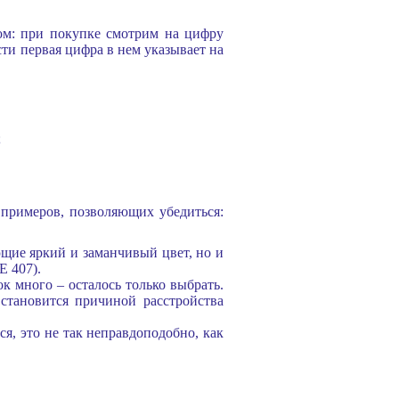
ом: при покупке смотрим на цифру
сти первая цифра в нем указывает на
;
 примеров, позволяющих убедиться:
щие яркий и заманчивый цвет, но и
E 407).
к много – осталось только выбрать.
 становится причиной расстройства
я, это не так неправдоподобно, как