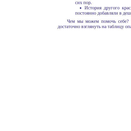
сих пор.
История другого крас
постоянно добавляли в деше
Чем мы можем помочь себе? В
достаточно взглянуть на таблицу о