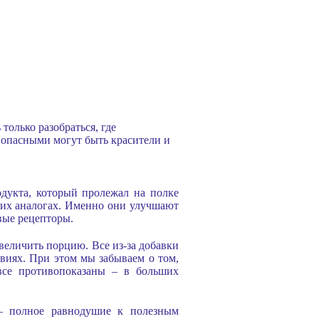
только разобраться, где
и опасными могут быть красители и
дукта, который пролежал на полке
ских аналогах. Именно они улучшают
овые рецепторы.
увеличить порцию. Все из-за добавки
твиях. При этом мы забываем о том,
все противопоказаны – в больших
 – полное равнодушие к полезным