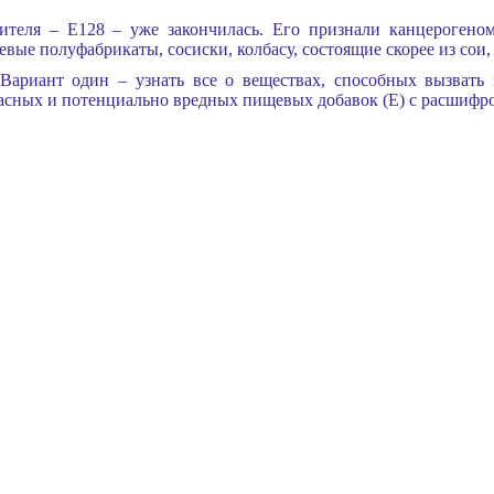
ителя – E128 – уже закончилась. Его признали канцерогеном
вые полуфабрикаты, сосиски, колбасу, состоящие скорее из сои, 
ариант один – узнать все о веществах, способных вызвать 
пасных и потенциально вредных пищевых добавок (E) с расшифро