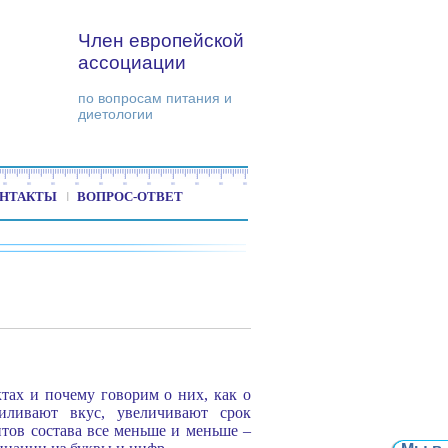
Член европейской
ассоциации
по вопросам питания и
диетологии
НТАКТЫ
ВОПРОС-ОТВЕТ
тах и почему говорим о них, как о
ливают вкус, увеличивают срок
тов состава все меньше и меньше –