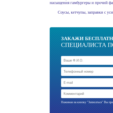
насыщения гамбургеры и прочий фас
Соусы, кетчупы, заправки с ус
ЗАКАЖИ БЕСПЛАТ
СПЕЦИАЛИСТА П
Нажимая на кнопку "Записаться" Вы при