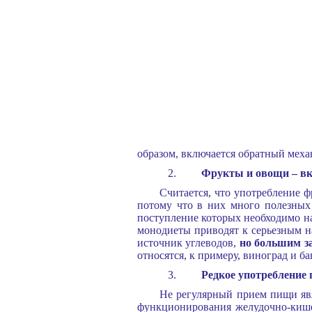
образом, включается обратный меха
Фрукты и овощи – вку
Считается, что употребление 
потому что в них много полезных
поступление которых необходимо наш
монодиеты приводят к серьезным н
источник углеводов,
но большим за
относятся, к примеру, виноград и б
Редкое употребление 
Не регулярный прием пищи яв
функционирования желудочно-кише