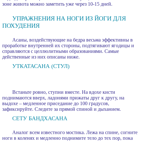
зоне живота можно заметить уже через 10-15 дней.
УПРАЖНЕНИЯ НА НОГИ ИЗ ЙОГИ ДЛЯ
ПОХУДЕНИЯ
Асаны, воздействующие на бедра весьма эффективны в
проработке внутренней их стороны, подтягивают ягодицы и
справляются с целлюлитными образованиями. Самые
действенные из них описаны ниже.
УТКАТАСАНА (СТУЛ)
Встаньте ровно, ступни вместе. На вдохе кисти
поднимаются вверх, ладонями прижаты друг к другу, на
выдохе – медленное приседание до 100 градусов,
зафиксируйте. Следите за прямой спиной и дыханием.
СЕТУ БАНДХАСАНА
Аналог всем известного мостика. Лежа на спине, согните
ноги в коленях и медленно поднимите тело до тех пор, пока