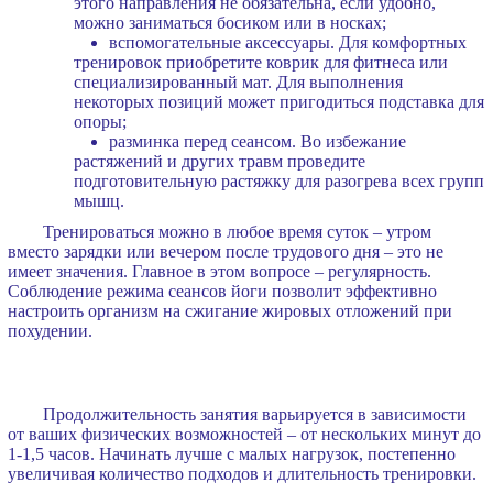
этого направления не обязательна, если удобно,
можно заниматься босиком или в носках;
вспомогательные аксессуары. Для комфортных
тренировок приобретите коврик для фитнеса или
специализированный мат. Для выполнения
некоторых позиций может пригодиться подставка для
опоры;
разминка перед сеансом. Во избежание
растяжений и других травм проведите
подготовительную растяжку для разогрева всех групп
мышц.
Тренироваться можно в любое время суток – утром
вместо зарядки или вечером после трудового дня – это не
имеет значения. Главное в этом вопросе – регулярность.
Соблюдение режима сеансов йоги позволит эффективно
настроить организм на сжигание жировых отложений при
похудении.
Продолжительность занятия варьируется в зависимости
от ваших физических возможностей – от нескольких минут до
1-1,5 часов. Начинать лучше с малых нагрузок, постепенно
увеличивая количество подходов и длительность тренировки.