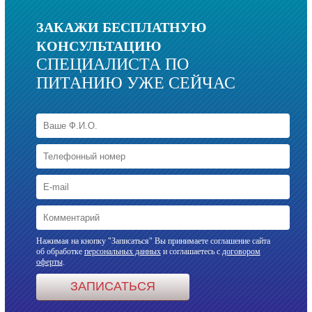
ЗАКАЖИ БЕСПЛАТНУЮ
КОНСУЛЬТАЦИЮ
СПЕЦИАЛИСТА ПО
ПИТАНИЮ УЖЕ СЕЙЧАС
Нажимая на кнопку "Записаться" Вы принимаете соглашение сайта
об обработке
персональных данных
и соглашаетесь с
договором
оферты
.