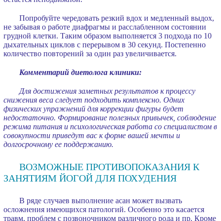
Попробуйте чередовать резкий вдох и медленный выдох,
не забывая о работе диафрагмы и расслабленном состоянии
грудной клетки. Таким образом выполняется 3 подхода по 10
дыхательных циклов с перерывом в 30 секунд. Постепенно
количество повторений за один раз увеличивается.
Комментарий диетолога клиники:
Для достижения заметных результатов к процессу
снижения веса следует подходить комплексно. Одних
физических упражнений для коррекции фигуры будет
недостаточно. Формирование полезных привычек, соблюдение
режима питания и психологическая работа со специалистом в
совокупности приведут вас к форме вашей мечты и
долгосрочному ее поддержанию.
ВОЗМОЖНЫЕ ПРОТИВОПОКАЗАНИЯ К
ЗАНЯТИЯМ ЙОГОЙ ДЛЯ ПОХУДЕНИЯ
В ряде случаев выполнение асан может вызвать
осложнения имеющихся патологий. Особенно это касается
травм, проблем с позвоночником различного рода и пр. Кроме