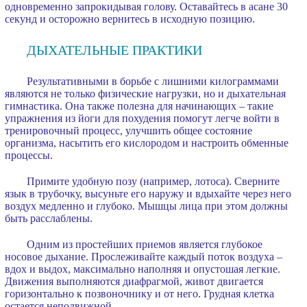
одновременно запрокидывая голову. Оставайтесь в асане 30
секунд и осторожно вернитесь в исходную позицию.
ДЫХАТЕЛЬНЫЕ ПРАКТИКИ
Результативными в борьбе с лишними килограммами
являются не только физические нагрузки, но и дыхательная
гимнастика. Она также полезна для начинающих – такие
упражнения из йоги для похудения помогут легче войти в
тренировочный процесс, улучшить общее состояние
организма, насытить его кислородом и настроить обменные
процессы.
Примите удобную позу (например, лотоса). Сверните
язык в трубочку, высуньте его наружу и вдыхайте через него
воздух медленно и глубоко. Мышцы лица при этом должны
быть расслаблены.
Одним из простейших приемов является глубокое
носовое дыхание. Прослеживайте каждый поток воздуха –
вдох и выдох, максимально наполняя и опустошая легкие.
Движения выполняются диафрагмой, живот двигается
горизонтально к позвоночнику и от него. Грудная клетка
остается неподвижной.