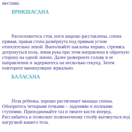
местами.
ВРИКШАСАНА
Расположитесь стоя, ноги широко расставлены, спина
прямая, правая стопа развёрнута под прямым углом
относительно левой. Выполняйте наклоны вправо, стремясь
дотронуться пола, левая рука при этом направлена в обратную
сторону на одной линии. Далее разверните голову в ее
направлении и задержитесь на несколько секунд. Затем
повторите манипуляции зеркально.
БАЛАСАНА
Поза ребенка, хорошо растягивает мышцы спины.
Обопритесь четырьмя точками – ладонями и полными
ступнями. Приподнимайте таз и тяните кисти вперед.
Расслабьтесь и позвольте позвоночному столбу вытянуться под
нагрузкой вашего тела.