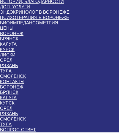
ИСТОРИИ, БЛАГОДАРНОСТИ
ДОП. УСЛУГИ
ЭНДОКРИНОЛОГ В ВОРОНЕЖЕ
ПСИХОТЕРАПИЯ В ВОРОНЕЖЕ
БИОИМПЕДАНСОМЕТРИЯ
ЦЕНЫ
ВОРОНЕЖ
БРЯНСК
КАЛУГА
КУРСК
ЛИСКИ
ОРЁЛ
РЯЗАНЬ
ТУЛА
СМОЛЕНСК
КОНТАКТЫ
ВОРОНЕЖ
БРЯНСК
КАЛУГА
КУРСК
ОРЕЛ
РЯЗАНЬ
СМОЛЕНСК
ТУЛА
ВОПРОС-ОТВЕТ