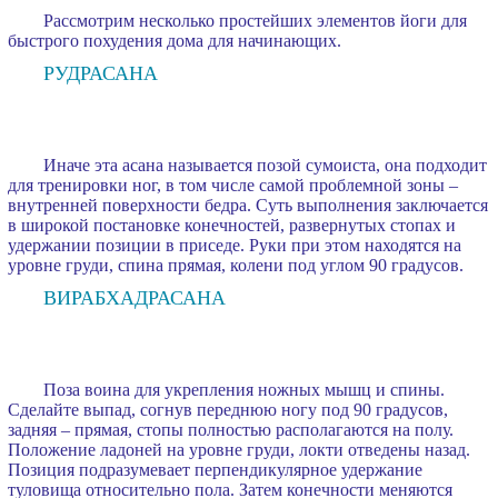
Рассмотрим несколько простейших элементов йоги для
быстрого похудения дома для начинающих.
РУДРАСАНА
Иначе эта асана называется позой сумоиста, она подходит
для тренировки ног, в том числе самой проблемной зоны –
внутренней поверхности бедра. Суть выполнения заключается
в широкой постановке конечностей, развернутых стопах и
удержании позиции в приседе. Руки при этом находятся на
уровне груди, спина прямая, колени под углом 90 градусов.
ВИРАБХАДРАСАНА
Поза воина для укрепления ножных мышц и спины.
Сделайте выпад, согнув переднюю ногу под 90 градусов,
задняя – прямая, стопы полностью располагаются на полу.
Положение ладоней на уровне груди, локти отведены назад.
Позиция подразумевает перпендикулярное удержание
туловища относительно пола. Затем конечности меняются