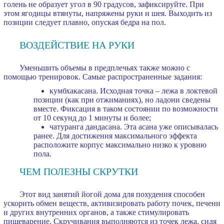
голень не образует угол в 90 градусов, зафиксируйте. При
этом ягодицы втянуты, напряжены руки и шея. Выходить из
позиции следует плавно, опуская бедра на пол.
ВОЗДЕЙСТВИЕ НА РУКИ
Уменьшить объемы в предплечьях также можно с
помощью тренировок. Самые распространенные задания:
кумбхакасана. Исходная точка – лежа в локтевой
позиции (как при отжиманиях), но ладони сведены
вместе. Фиксация в таком состоянии по возможности
от 10 секунд до 1 минуты и более;
чатуранга дандасана. Эта асана уже описывалась
ранее. Для достижения максимального эффекта
расположите корпус максимально низко к уровню
пола.
ЧЕМ ПОЛЕЗНЫ СКРУТКИ
Этот вид занятий йогой дома для похудения способен
ускорить обмен веществ, активизировать работу почек, печени
и других внутренних органов, а также стимулировать
пищеварение. Скручивания выполняются из точек лежа, сидя