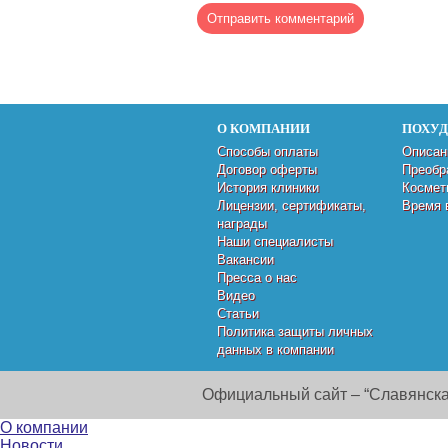
О КОМПАНИИ
ПОХУ
Способы оплаты
Описан
Договор оферты
Преобр
История клиники
Космет
Лицензии, сертификаты,
Время 
награды
Наши специалисты
Вакансии
Пресса о нас
Видео
Статьи
Политика защиты личных
данных в компании
Официальный сайт – “Славянска
О компании
Новости