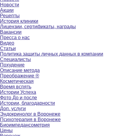
Новости
Акции
Рецепты
История клиники
Лицензии, сертификаты, награды
Вакансии
Пресса о нас
Видео
Статьи
Политика защиты личных данных в компании
Специалисты
Похудение
Описание метода
Преображение ®
Косметическая
Время вспять
Истории Успеха
Фото До и после
Истории, благодарности
Доп. услуги
Эндокринолог в Воронеже
Психотерапия в Воронеже
Биоимпедансометрия
Цены
Воронеж