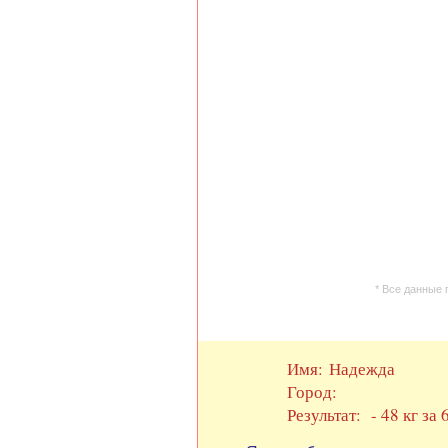
* Все данные 
Имя: Надежда
Город:
Результат: - 48 кг за