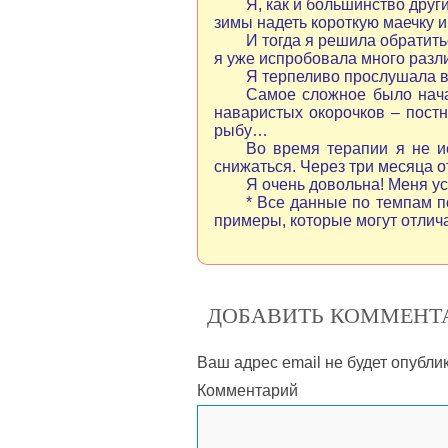
Я, как и большинство друг
зимы надеть короткую маечку и
И тогда я решила обратит
я уже испробовала много разли
Я терпеливо прослушала в
Самое сложное было нача
наваристых окорочков – постн
рыбу…
Во время терапии я не и
снижаться. Через три месяца о
Я очень довольна! Меня ус
* Все данные по темпам п
примеры, которые могут отлич
ДОБАВИТЬ КОММЕНТ
Ваш адрес email не будет опубли
Комментарий