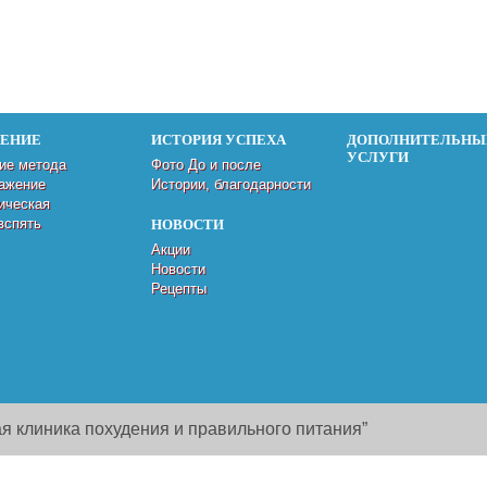
ДЕНИЕ
ИСТОРИЯ УСПЕХА
ДОПОЛНИТЕЛЬНЫ
УСЛУГИ
ие метода
Фото До и после
ажение
Истории, благодарности
ическая
вспять
НОВОСТИ
Акции
Новости
Рецепты
я клиника похудения и правильного питания”