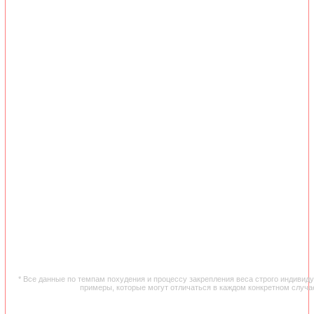
* Все данные по темпам похудения и процессу закрепления веса строго индивид
примеры, которые могут отличаться в каждом конкретном случа