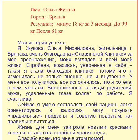
Имя: Ольга Жукова
Город: Брянск
Результат: минус 18 кг за 3 месяца. До 99
кг После 81 кг
Моя история успеха.
Я, Жукова Ольга Михайловна, жительница г.
Брянска, очень благодарна «Славянской Клинике» за
мое преображение, моих взглядов и всей моей
жизни. Стройная, красивая, уверенная в себе –
такая я стала благодаря клинике, потому что я
изменилась не только внешне, но и внутренне. У
меня все получилось, все исполнилось, что я хотела,
о чем мечтала. Восторженные взгляды родителей,
мужа, удивленные глаза коллег по работе. Я
счастлива!
Сейчас я умею составлять свой рацион, легко
ориентируюсь в калориях, могу покупать
«правильные» продукты и советую подругам: как
правильно питаться.
Жизнь для меня заиграла новыми красками,
хочется оставаться стройной долгие годы.
Спасибо всем, кто мне в этом помог!