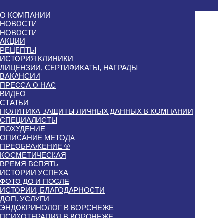
О КОМПАНИИ
НОВОСТИ
НОВОСТИ
АКЦИИ
РЕЦЕПТЫ
ИСТОРИЯ КЛИНИКИ
ЛИЦЕНЗИИ, СЕРТИФИКАТЫ, НАГРАДЫ
ВАКАНСИИ
ПРЕССА О НАС
ВИДЕО
СТАТЬИ
ПОЛИТИКА ЗАЩИТЫ ЛИЧНЫХ ДАННЫХ В КОМПАНИИ
СПЕЦИАЛИСТЫ
ПОХУДЕНИЕ
ОПИСАНИЕ МЕТОДА
ПРЕОБРАЖЕНИЕ ®
КОСМЕТИЧЕСКАЯ
ВРЕМЯ ВСПЯТЬ
ИСТОРИИ УСПЕХА
ФОТО ДО И ПОСЛЕ
ИСТОРИИ, БЛАГОДАРНОСТИ
ДОП. УСЛУГИ
ЭНДОКРИНОЛОГ В ВОРОНЕЖЕ
ПСИХОТЕРАПИЯ В ВОРОНЕЖЕ