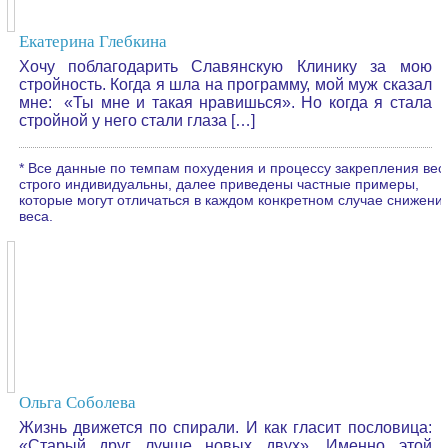
Екатерина Глебкина
Хочу поблагодарить Славянскую Клинику за мою
стройность. Когда я шла на программу, мой муж сказал
мне: «Ты мне и такая нравишься». Но когда я стала
стройной у него стали глаза […]
* Все данные по темпам похудения и процессу закрепления вес
строго индивидуальны, далее приведены частные примеры,
которые могут отличаться в каждом конкретном случае снижени
веса.
Ольга Соболева
Жизнь движется по спирали. И как гласит пословица:
«Старый друг лучше новых двух». Именно этой