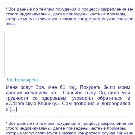
* Все данные по темпам похудения и процессу закрепления вес
строго индивидуальны, далее приведены частные примеры,
которые могут отличаться в каждом конкретном случае снижени
веса.
Зоя Болдырева
Меня зовут Зоя, мне 61 год. Похудеть было моим
давним желанием, но… Спасибо сыну. Он, видя мои
трудности со здоровьем, уговорил обратиться в
«Славянскую Клинику». Сам позвонил и договорился
о […]
* Все данные по темпам похудения и процессу закрепления вес
строго индивидуальны, далее приведены частные примеры,
которые могут отличаться в каждом конкретном случае снижени