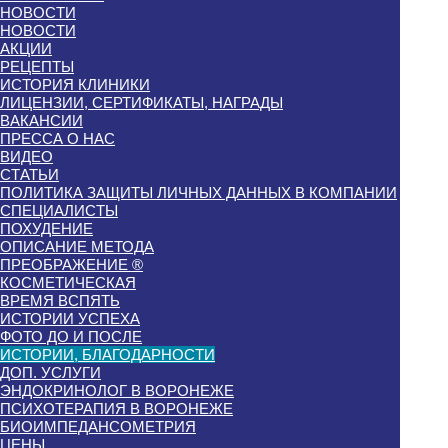
НОВОСТИ
НОВОСТИ
АКЦИИ
РЕЦЕПТЫ
ИСТОРИЯ КЛИНИКИ
ЛИЦЕНЗИИ, СЕРТИФИКАТЫ, НАГРАДЫ
ВАКАНСИИ
ПРЕССА О НАС
ВИДЕО
СТАТЬИ
ПОЛИТИКА ЗАЩИТЫ ЛИЧНЫХ ДАННЫХ В КОМПАНИИ
СПЕЦИАЛИСТЫ
ПОХУДЕНИЕ
ОПИСАНИЕ МЕТОДА
ПРЕОБРАЖЕНИЕ ®
КОСМЕТИЧЕСКАЯ
ВРЕМЯ ВСПЯТЬ
ИСТОРИИ УСПЕХА
ФОТО ДО И ПОСЛЕ
ИСТОРИИ, БЛАГОДАРНОСТИ
ДОП. УСЛУГИ
ЭНДОКРИНОЛОГ В ВОРОНЕЖЕ
ПСИХОТЕРАПИЯ В ВОРОНЕЖЕ
БИОИМПЕДАНСОМЕТРИЯ
ЦЕНЫ