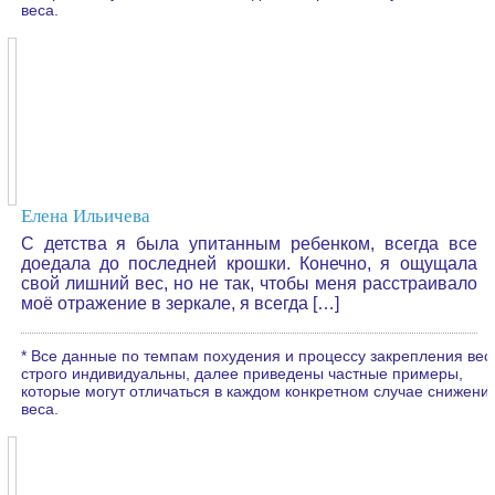
веса.
Елена Ильичева
С детства я была упитанным ребенком, всегда все
доедала до последней крошки. Конечно, я ощущала
свой лишний вес, но не так, чтобы меня расстраивало
моё отражение в зеркале, я всегда […]
* Все данные по темпам похудения и процессу закрепления вес
строго индивидуальны, далее приведены частные примеры,
которые могут отличаться в каждом конкретном случае снижени
веса.