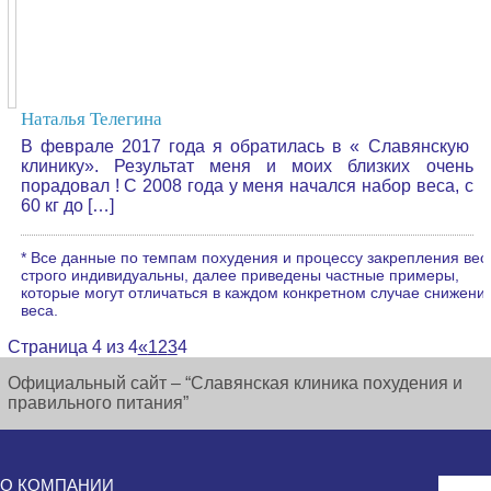
Наталья Телегина
В феврале 2017 года я обратилась в « Славянскую
клинику». Результат меня и моих близких очень
порадовал ! С 2008 года у меня начался набор веса, с
60 кг до […]
* Все данные по темпам похудения и процессу закрепления вес
строго индивидуальны, далее приведены частные примеры,
которые могут отличаться в каждом конкретном случае снижени
веса.
Страница 4 из 4
«
1
2
3
4
Официальный сайт – “Славянская клиника похудения и
правильного питания”
О КОМПАНИИ