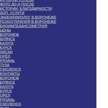
ФОТО ДО И ПОСЛЕ
ИСТОРИИ, БЛАГОДАРНОСТИ
ДОП. УСЛУГИ
ЭНДОКРИНОЛОГ В ВОРОНЕЖЕ
ПСИХОТЕРАПИЯ В ВОРОНЕЖЕ
БИОИМПЕДАНСОМЕТРИЯ
ЦЕНЫ
ВОРОНЕЖ
БРЯНСК
КАЛУГА
КУРСК
ЛИСКИ
ОРЁЛ
РЯЗАНЬ
ТУЛА
СМОЛЕНСК
КОНТАКТЫ
ВОРОНЕЖ
БРЯНСК
КАЛУГА
КУРСК
ОРЕЛ
РЯЗАНЬ
СМОЛЕНСК