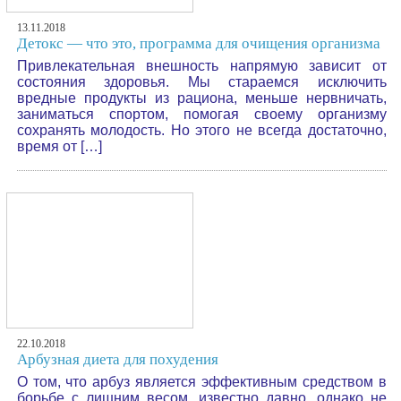
13.11.2018
Детокс — что это, программа для очищения организма
Привлекательная внешность напрямую зависит от
состояния здоровья. Мы стараемся исключить
вредные продукты из рациона, меньше нервничать,
заниматься спортом, помогая своему организму
сохранять молодость. Но этого не всегда достаточно,
время от […]
22.10.2018
Арбузная диета для похудения
О том, что арбуз является эффективным средством в
борьбе с лишним весом, известно давно, однако не